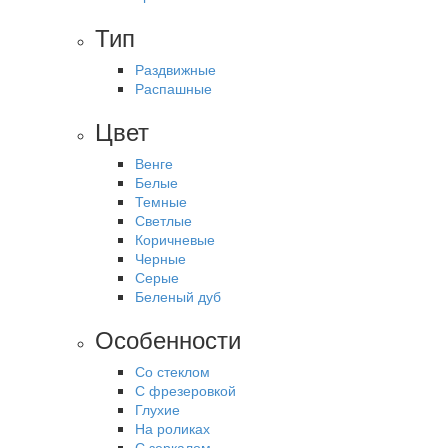
Тип
Раздвижные
Распашные
Цвет
Венге
Белые
Темные
Светлые
Коричневые
Черные
Серые
Беленый дуб
Особенности
Со стеклом
С фрезеровкой
Глухие
На роликах
С зеркалом