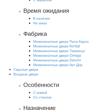
Время ожидания
В наличии
На заказ
Фабрика
Межкомнатные двери Папа Карло
Межкомнатные двери Korfad
Межкомнатные двери Терминус
Межкомнатные двери Omega
Межкомнатные двери Darumi
Межкомнатные двери Арт-Дор
Скрытые двери
Входные двери
Особенности
С ковкой
Со стеклом
Назначение