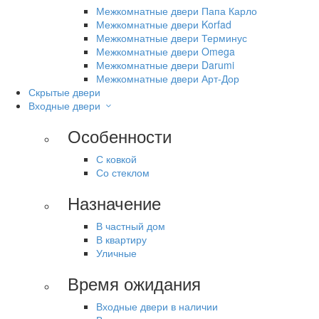
Межкомнатные двери Папа Карло
Межкомнатные двери Korfad
Межкомнатные двери Терминус
Межкомнатные двери Omega
Межкомнатные двери Darumi
Межкомнатные двери Арт-Дор
Скрытые двери
Входные двери
Особенности
С ковкой
Со стеклом
Назначение
В частный дом
В квартиру
Уличные
Время ожидания
Входные двери в наличии