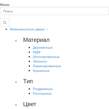
Меню
Межкомнатные двери
Материал
Деревянные
МДФ
Шпонированные
Экошпон
Ламинированные
Крашеные
Тип
Раздвижные
Распашные
Цвет