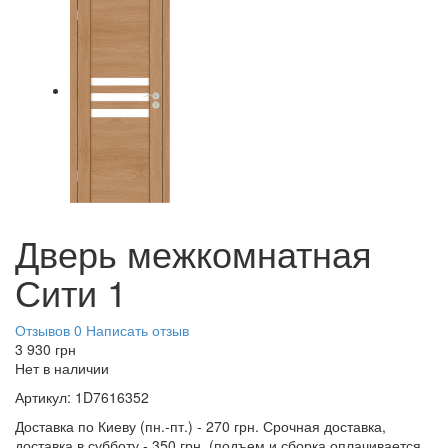
Дверь межкомнатная
Сити 1
Отзывов 0
Написать отзыв
3 930
грн
Нет в наличии
Артикул:
1D7616352
Доставка по Киеву (пн.-пт.) - 270 грн. Срочная доставка,
доставка в субботу - 350 грн. (подъем и сборка оплачивается