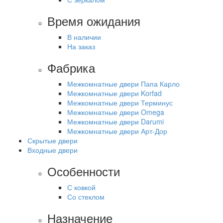
Время ожидания
В наличии
На заказ
Фабрика
Межкомнатные двери Папа Карло
Межкомнатные двери Korfad
Межкомнатные двери Терминус
Межкомнатные двери Omega
Межкомнатные двери Darumi
Межкомнатные двери Арт-Дор
Скрытые двери
Входные двери
Особенности
С ковкой
Со стеклом
Назначение