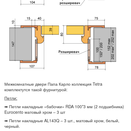
Межкомнатные двери Папа Карло коллекция Tetra
комплектутся такой фурнитурой:
Петли:
➡ Петли накладные «бабочки» RDA 100*3 мм (2 подшибника)
Eurocento матовый хром – 3 шт
➡ Петли накладные AL143Q – 3 шт., матовый хром, белый,
черный.