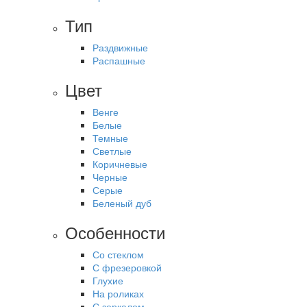
Тип
Раздвижные
Распашные
Цвет
Венге
Белые
Темные
Светлые
Коричневые
Черные
Серые
Беленый дуб
Особенности
Со стеклом
С фрезеровкой
Глухие
На роликах
С зеркалом