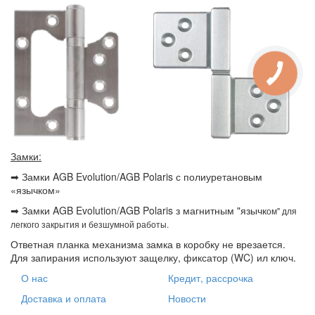
Замки:
➡ Замки AGB Evolution/AGB Polaris с полиуретановым
«язычком»
➡ Замки AGB Evolution/AGB Polaris з магнитным "язычк
ом" для
легкого закрытия и безшумной работы.
Ответная планка механизма замка в коробку не врезается.
Для запирания используют защелку, фиксатор (WC) ил ключ.
О нас
Кредит, рассрочка
Доставка и оплата
Новости