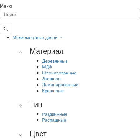
Меню
Межкомнатные двери
Материал
Деревянные
МДФ
Шпонированные
Экошпон
Ламинированные
Крашеные
Тип
Раздвижные
Распашные
Цвет