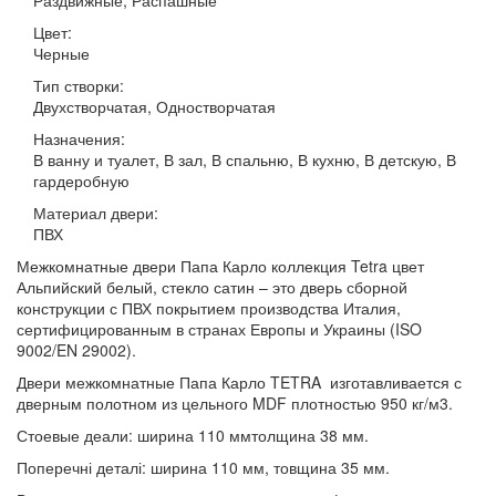
Цвет:
Черные
Тип створки:
Двухстворчатая, Одностворчатая
Назначения:
В ванну и туалет, В зал, В спальню, В кухню, В детскую, В
гардеробную
Материал двери:
ПВХ
Межкомнатные двери Папа Карло коллекция Tetra цвет
Альпийский белый, стекло сатин – это дверь сборной
конструкции с ПВХ покрытием производства Италия,
сертифицированным в странах Европы и Украины (ISO
9002/EN 29002).
Двери межкомнатные Папа Карло TETRA изготавливается с
дверным полотном из цельного MDF плотностью 950 кг/м3.
Стоевые деали: ширина 110 ммтолщина 38 мм.
Поперечні деталі: ширина 110 мм, товщина 35 мм.