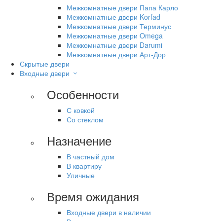
Межкомнатные двери Папа Карло
Межкомнатные двери Korfad
Межкомнатные двери Терминус
Межкомнатные двери Omega
Межкомнатные двери Darumi
Межкомнатные двери Арт-Дор
Скрытые двери
Входные двери
Особенности
С ковкой
Со стеклом
Назначение
В частный дом
В квартиру
Уличные
Время ожидания
Входные двери в наличии