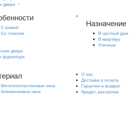
е двери
обенности
Назначение
С ковкой
Со стеклом
В частный дом
В квартиру
Уличные
ские двери
я фурнитура
териал
О нас
Доставка и оплата
Металлопластиковые окна
Гарантия и возврат
Алюминиевые окна
Кредит, рассрочка