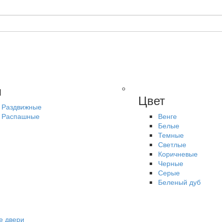
п
Цвет
Раздвижные
Распашные
Венге
Белые
Темные
Светлые
Коричневые
Черные
Серые
Беленый дуб
е двери