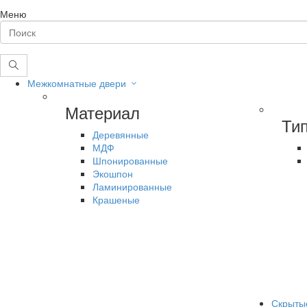
Меню
Межкомнатные двери
Материал
Ти
Деревянные
МДФ
Шпонированные
Экошпон
Ламинированные
Крашеные
Скрыты