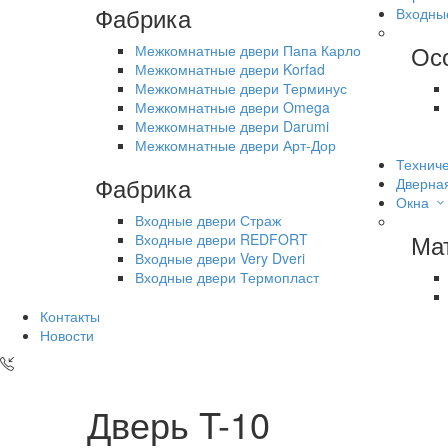
Фабрика
Входны
Ос
Межкомнатные двери Папа Карло
Межкомнатные двери Korfad
Межкомнатные двери Терминус
Межкомнатные двери Omega
Межкомнатные двери Darumi
Межкомнатные двери Арт-Дор
Техниче
Фабрика
Дверна
Окна
Входные двери Страж
Ма
Входные двери REDFORT
Входные двери Very Dveri
Входные двери Термопласт
Контакты
Новости
Дверь T-10