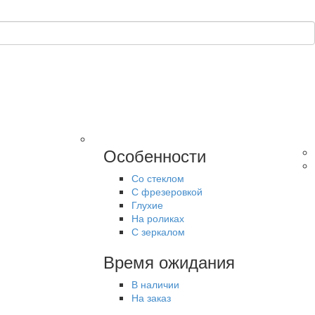
Особенности
Со стеклом
С фрезеровкой
Глухие
На роликах
С зеркалом
Время ожидания
В наличии
На заказ