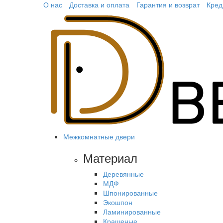
О нас
Доставка и оплата
Гарантия и возврат
Кред
Межкомнатные двери
Материал
Деревянные
МДФ
Шпонированные
Экошпон
Ламинированные
Крашеные