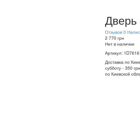
Дверь 
Отзывов 0
Напис
2 770
грн
Нет в наличии
Артикул:
1D7616
Доставка по Киев
субботу - 350 гр
по Киевской обл