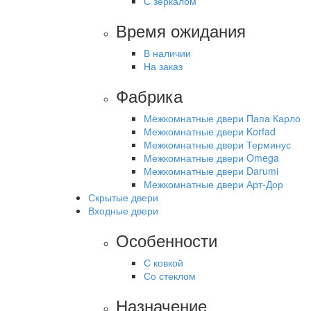
С зеркалом
Время ожидания
В наличии
На заказ
Фабрика
Межкомнатные двери Папа Карло
Межкомнатные двери Korfad
Межкомнатные двери Терминус
Межкомнатные двери Omega
Межкомнатные двери Darumi
Межкомнатные двери Арт-Дор
Скрытые двери
Входные двери
Особенности
С ковкой
Со стеклом
Назначение