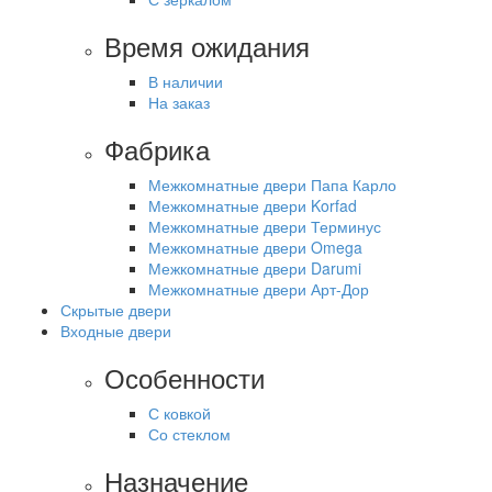
Время ожидания
В наличии
На заказ
Фабрика
Межкомнатные двери Папа Карло
Межкомнатные двери Korfad
Межкомнатные двери Терминус
Межкомнатные двери Omega
Межкомнатные двери Darumi
Межкомнатные двери Арт-Дор
Скрытые двери
Входные двери
Особенности
С ковкой
Со стеклом
Назначение