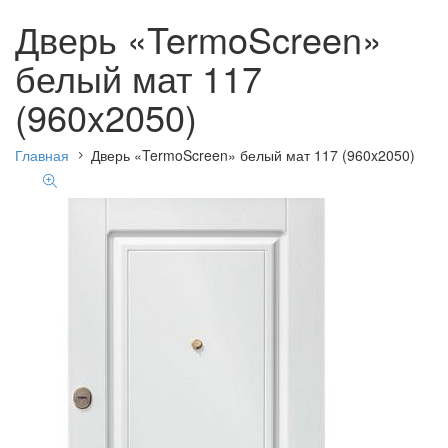
Дверь «TermoScreen»
белый мат 117
(960x2050)
Главная
Дверь «TermoScreen» белый мат 117 (960x2050)