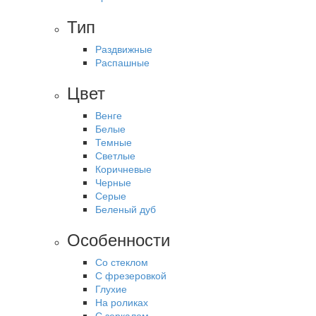
Тип
Раздвижные
Распашные
Цвет
Венге
Белые
Темные
Светлые
Коричневые
Черные
Серые
Беленый дуб
Особенности
Со стеклом
С фрезеровкой
Глухие
На роликах
С зеркалом