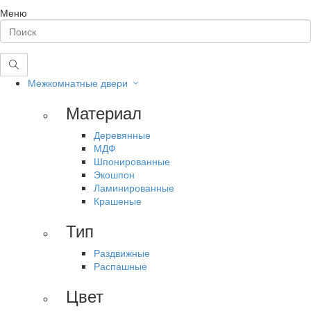
Меню
Межкомнатные двери
Материал
Деревянные
МДФ
Шпонированные
Экошпон
Ламинированные
Крашеные
Тип
Раздвижные
Распашные
Цвет