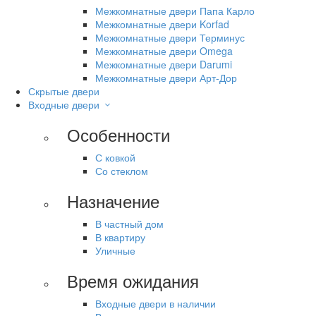
Межкомнатные двери Папа Карло
Межкомнатные двери Korfad
Межкомнатные двери Терминус
Межкомнатные двери Omega
Межкомнатные двери Darumi
Межкомнатные двери Арт-Дор
Скрытые двери
Входные двери
Особенности
С ковкой
Со стеклом
Назначение
В частный дом
В квартиру
Уличные
Время ожидания
Входные двери в наличии