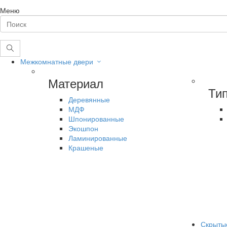
Меню
Межкомнатные двери
Материал
Ти
Деревянные
МДФ
Шпонированные
Экошпон
Ламинированные
Крашеные
Скрыты