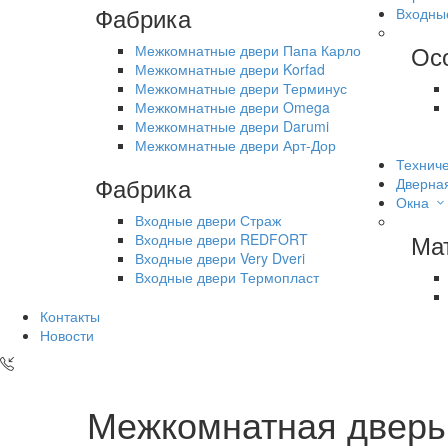
Фабрика
Входны
Ос
Межкомнатные двери Папа Карло
Межкомнатные двери Korfad
Межкомнатные двери Терминус
Межкомнатные двери Omega
Межкомнатные двери Darumi
Межкомнатные двери Арт-Дор
Техниче
Фабрика
Дверна
Окна
Входные двери Страж
Ма
Входные двери REDFORT
Входные двери Very Dveri
Входные двери Термопласт
Контакты
Новости
Межкомнатная дверь 