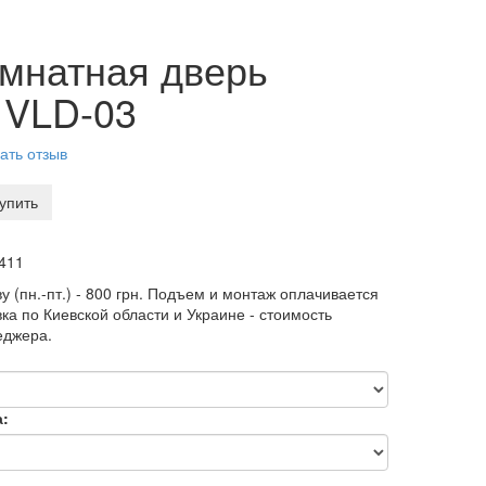
мнатная дверь
 VLD-03
ать отзыв
упить
411
у (пн.-пт.) - 800 грн. Подъем и монтаж оплачивается
ка по Киевской области и Украине - стоимость
еджера.
а: