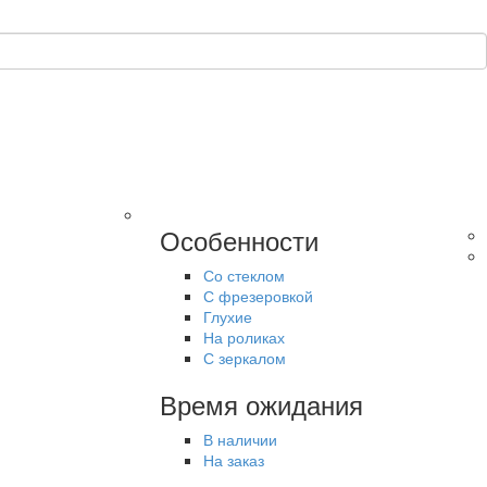
Особенности
Со стеклом
С фрезеровкой
Глухие
На роликах
С зеркалом
Время ожидания
В наличии
На заказ