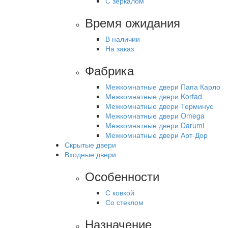
С зеркалом
Время ожидания
В наличии
На заказ
Фабрика
Межкомнатные двери Папа Карло
Межкомнатные двери Korfad
Межкомнатные двери Терминус
Межкомнатные двери Omega
Межкомнатные двери Darumi
Межкомнатные двери Арт-Дор
Скрытые двери
Входные двери
Особенности
С ковкой
Со стеклом
Назначение