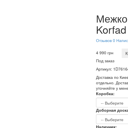
Межко
Korfad
Отзывов 0
Напис
4 990 грн
К
Под заказ
Артикул:
1D7616
Доставка по Киев
отдельно. Достав
уточняйте у мен
Коробка:
Доборная доск
Наличник: