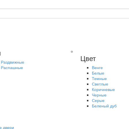
п
Цвет
Раздвижные
Распашные
Венге
Белые
Темные
Светлые
Коричневые
Черные
Серые
Беленый дуб
е двери