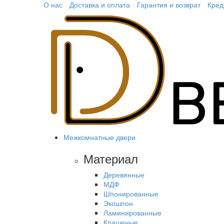
О нас
Доставка и оплата
Гарантия и возврат
Кред
Межкомнатные двери
Материал
Деревянные
МДФ
Шпонированные
Экошпон
Ламинированные
Крашеные