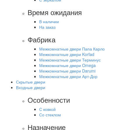
Время ожидания
В наличии
На заказ
Фабрика
Межкомнатные двери Папа Карло
Межкомнатные двери Korfad
Межкомнатные двери Терминус
Межкомнатные двери Omega
Межкомнатные двери Darumi
Межкомнатные двери Арт-Дор
Скрытые двери
Входные двери
Особенности
С ковкой
Со стеклом
Назначение