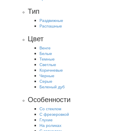
Тип
Раздвижные
Распашные
Цвет
Венге
Белые
Темные
Светлые
Коричневые
Черные
Серые
Беленый дуб
Особенности
Со стеклом
С фрезеровкой
Глухие
На роликах
С зеркалом