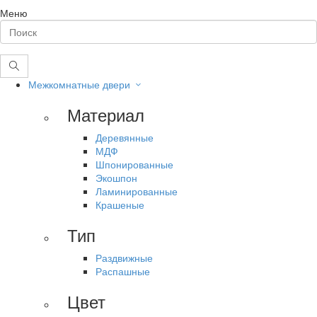
Меню
Межкомнатные двери
Материал
Деревянные
МДФ
Шпонированные
Экошпон
Ламинированные
Крашеные
Тип
Раздвижные
Распашные
Цвет