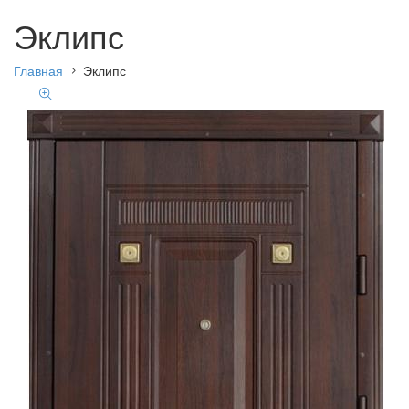
Эклипс
Главная
Эклипс