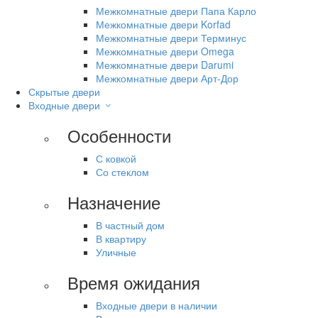
Межкомнатные двери Папа Карло
Межкомнатные двери Korfad
Межкомнатные двери Терминус
Межкомнатные двери Omega
Межкомнатные двери Darumi
Межкомнатные двери Арт-Дор
Скрытые двери
Входные двери
Особенности
С ковкой
Со стеклом
Назначение
В частный дом
В квартиру
Уличные
Время ожидания
Входные двери в наличии