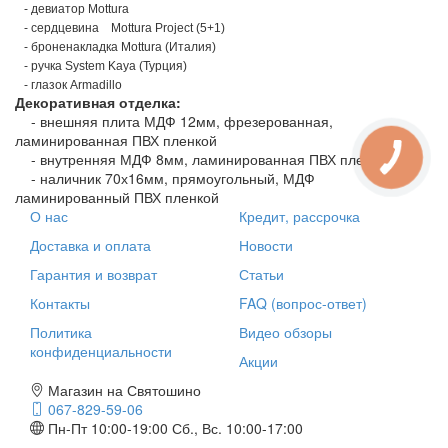
- девиатор Mottura
- сердцевина
Mottura Project (5+1)
- броненакладка Mottura (Италия)
- ручка System Kaya (Турция)
- глазок Armadillo
Декоративная отделка:
- внешняя плита МДФ 12мм, фрезерованная,
ламинированная ПВХ пленкой
- внутренняя МДФ 8мм, ламинированная ПВХ пленкой
- наличник 70х16мм, прямоугольный, МДФ
ламинированный ПВХ пленкой
О нас
Кредит, рассрочка
Доставка и оплата
Новости
Гарантия и возврат
Статьи
Контакты
FAQ (вопрос-ответ)
Политика
Видео обзоры
конфиденциальности
Акции
Магазин на Святошино
067-829-59-06
Пн-Пт 10:00-19:00
Сб., Вс. 10:00-17:00