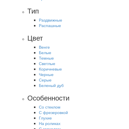
Тип
Раздвижные
Распашные
Цвет
Венге
Белые
Темные
Светлые
Коричневые
Черные
Серые
Беленый дуб
Особенности
Со стеклом
С фрезеровкой
Глухие
На роликах
С зеркалом