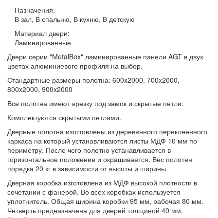
Назначения:
В зал, В спальню, В кухню, В детскую
Материал двери:
Ламинированные
Двери серии "MetalBox" ламинированные панели AGT в двух
цветах алюминиевого профиля на выбор.
Стандартные размеры полотна: 600x2000, 700x2000,
800x2000, 900x2000
Все полотна имеют врезку под замок и скрытые петли.
Комплектуются скрытыми петлями.
Дверные полотна изготовлены из деревянного переклеенного
каркаса на который устанавливаются листы МДФ 10 мм по
периметру. После чего полотно устанавливается в
горизонтальное положение и окрашивается. Вес полотен
порядка 20 кг в зависимости от высоты и ширины.
Дверная коробка изготовлена из МДФ высокой плотности в
сочетании с фанерой. Во всех коробках используется
уплотнитель. Общая ширина коробки 95 мм, рабочая 80 мм.
Четверть предназначена для дверей толщиной 40 мм.