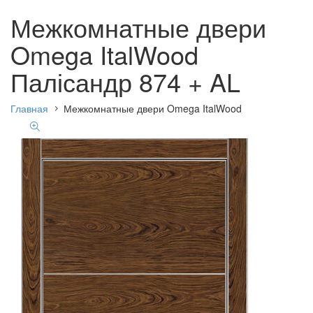
Межкомнатные двери
Omega ItalWood
Палісандр 874 + AL
Главная
Межкомнатные двери Omega ItalWood