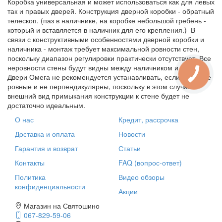
Коробка универсальная и может использоваться как для левых
так и правых дверей. Конструкция дверной коробки - обратный
телескоп. (паз в наличнике, на коробке небольшой гребень -
который и вставляется в наличник для его крепления.) В
связи с конструктивными особенностями дверной коробки и
наличника - монтаж требует максимальной ровности стен,
поскольку диапазон регулировки практически отсутствует. Все
неровности стены будут видны между наличником и стеной.
Двери Омега не рекомендуется устанавливать, если стены не
ровные и не перпендикулярны, поскольку в этом случае
внешний вид примыкания конструкции к стене будет не
достаточно идеальным.
О нас
Кредит, рассрочка
Доставка и оплата
Новости
Гарантия и возврат
Статьи
Контакты
FAQ (вопрос-ответ)
Политика
Видео обзоры
конфиденциальности
Акции
Магазин на Святошино
067-829-59-06