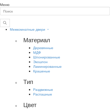
Меню
Межкомнатные двери
Материал
Деревянные
МДФ
Шпонированные
Экошпон
Ламинированные
Крашеные
Тип
Раздвижные
Распашные
Цвет