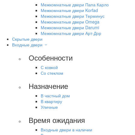
Межкомнатные двери Папа Карло
Межкомнатные двери Korfad
Межкомнатные двери Терминус
Межкомнатные двери Omega
Межкомнатные двери Darumi
Межкомнатные двери Арт-Дор
Скрытые двери
Входные двери
Особенности
С ковкой
Со стеклом
Назначение
В частный дом
В квартиру
Уличные
Время ожидания
Входные двери в наличии