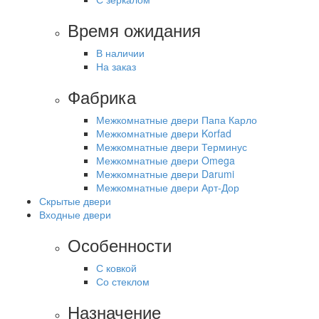
Время ожидания
В наличии
На заказ
Фабрика
Межкомнатные двери Папа Карло
Межкомнатные двери Korfad
Межкомнатные двери Терминус
Межкомнатные двери Omega
Межкомнатные двери Darumi
Межкомнатные двери Арт-Дор
Скрытые двери
Входные двери
Особенности
С ковкой
Со стеклом
Назначение