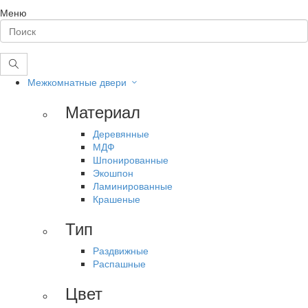
Меню
Межкомнатные двери
Материал
Деревянные
МДФ
Шпонированные
Экошпон
Ламинированные
Крашеные
Тип
Раздвижные
Распашные
Цвет