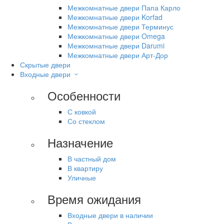
Межкомнатные двери Папа Карло
Межкомнатные двери Korfad
Межкомнатные двери Терминус
Межкомнатные двери Omega
Межкомнатные двери Darumi
Межкомнатные двери Арт-Дор
Скрытые двери
Входные двери
Особенности
С ковкой
Со стеклом
Назначение
В частный дом
В квартиру
Уличные
Время ожидания
Входные двери в наличии