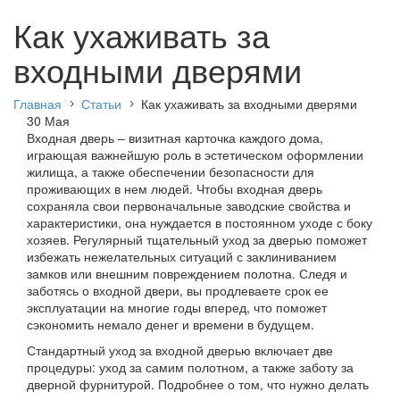
Как ухаживать за
входными дверями
Главная
Статьи
Как ухаживать за входными дверями
30 Мая
Входная дверь – визитная карточка каждого дома,
играющая важнейшую роль в эстетическом оформлении
жилища, а также обеспечении безопасности для
проживающих в нем людей. Чтобы входная дверь
сохраняла свои первоначальные заводские свойства и
характеристики, она нуждается в постоянном уходе с боку
хозяев. Регулярный тщательный уход за дверью поможет
избежать нежелательных ситуаций с заклиниванием
замков или внешним повреждением полотна. Следя и
заботясь о входной двери, вы продлеваете срок ее
эксплуатации на многие годы вперед, что поможет
сэкономить немало денег и времени в будущем.
Стандартный уход за входной дверью включает две
процедуры: уход за самим полотном, а также заботу за
дверной фурнитурой. Подробнее о том, что нужно делать