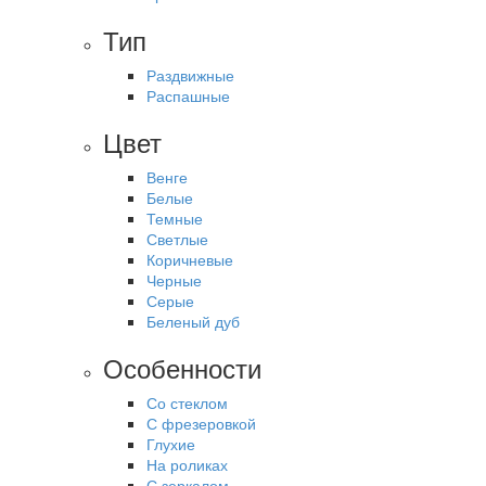
Тип
Раздвижные
Распашные
Цвет
Венге
Белые
Темные
Светлые
Коричневые
Черные
Серые
Беленый дуб
Особенности
Со стеклом
С фрезеровкой
Глухие
На роликах
С зеркалом