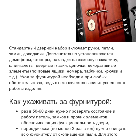
Стандартный дверной набор включает ручки, петли,
замки, доводчики. Дополнительно устанавливаются
демпферы, стопоры, накладки на замочную скважину,
шпингалеты, дверные глазки, цепочки, декоративные
элементы (почтовые ящики, номера, таблички, крючки и
т.д.). Уход за фурнитурой необходим при любых
обстоятельствах, ведь от его качества зависит успешность
работы изделия.
Как ухаживать за фурнитурой:
раз в 50-60 дней нужно проверять состояние и
работу петель, замков и прочих элементов,
обеспечивающих функциональность двери;
периодически (не менее 2 раз в год) нужно очищать
всю фурнитуру от скопившейся пыли. Для этого