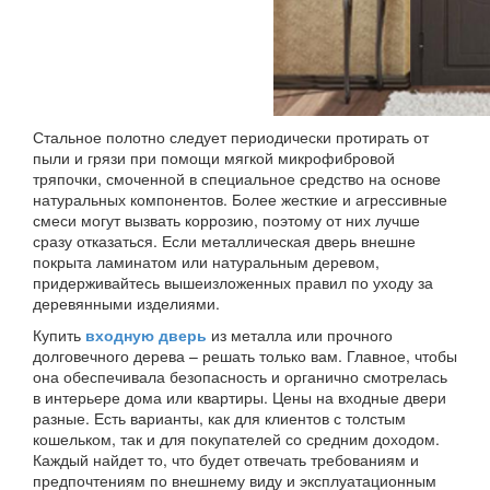
Стальное полотно следует периодически протирать от
пыли и грязи при помощи мягкой микрофибровой
тряпочки, смоченной в специальное средство на основе
натуральных компонентов. Более жесткие и агрессивные
смеси могут вызвать коррозию, поэтому от них лучше
сразу отказаться. Если металлическая дверь внешне
покрыта ламинатом или натуральным деревом,
придерживайтесь вышеизложенных правил по уходу за
деревянными изделиями.
Купить
входную дверь
из металла или прочного
долговечного дерева – решать только вам. Главное, чтобы
она обеспечивала безопасность и органично смотрелась
в интерьере дома или квартиры. Цены на входные двери
разные. Есть варианты, как для клиентов с толстым
кошельком, так и для покупателей со средним доходом.
Каждый найдет то, что будет отвечать требованиям и
предпочтениям по внешнему виду и эксплуатационным