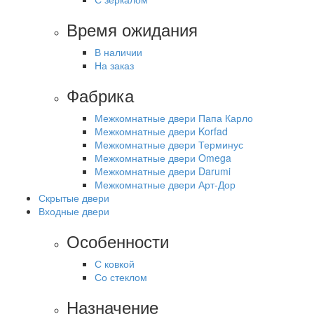
Время ожидания
В наличии
На заказ
Фабрика
Межкомнатные двери Папа Карло
Межкомнатные двери Korfad
Межкомнатные двери Терминус
Межкомнатные двери Omega
Межкомнатные двери Darumi
Межкомнатные двери Арт-Дор
Скрытые двери
Входные двери
Особенности
С ковкой
Со стеклом
Назначение