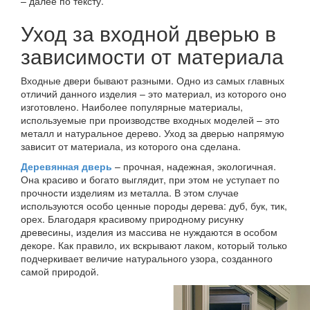
– далее по тексту.
Уход за входной дверью в
зависимости от материала
Входные двери бывают разными. Одно из самых главных
отличий данного изделия – это материал, из которого оно
изготовлено. Наиболее популярные материалы,
используемые при производстве входных моделей – это
металл и натуральное дерево. Уход за дверью напрямую
зависит от материала, из которого она сделана.
Деревянная дверь
– прочная, надежная, экологичная.
Она красиво и богато выглядит, при этом не уступает по
прочности изделиям из металла. В этом случае
используются особо ценные породы дерева: дуб, бук, тик,
орех. Благодаря красивому природному рисунку
древесины, изделия из массива не нуждаются в особом
декоре. Как правило, их вскрывают лаком, который только
подчеркивает величие натурального узора, созданного
самой природой.