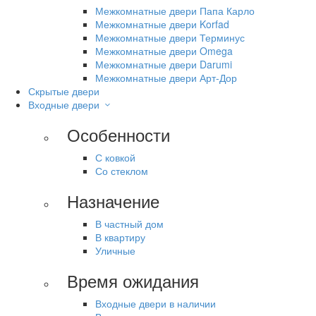
Межкомнатные двери Папа Карло
Межкомнатные двери Korfad
Межкомнатные двери Терминус
Межкомнатные двери Omega
Межкомнатные двери Darumi
Межкомнатные двери Арт-Дор
Скрытые двери
Входные двери
Особенности
С ковкой
Со стеклом
Назначение
В частный дом
В квартиру
Уличные
Время ожидания
Входные двери в наличии