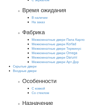
Время ожидания
В наличии
На заказ
Фабрика
Межкомнатные двери Папа Карло
Межкомнатные двери Korfad
Межкомнатные двери Терминус
Межкомнатные двери Omega
Межкомнатные двери Darumi
Межкомнатные двери Арт-Дор
Скрытые двери
Входные двери
Особенности
С ковкой
Со стеклом
Назначение