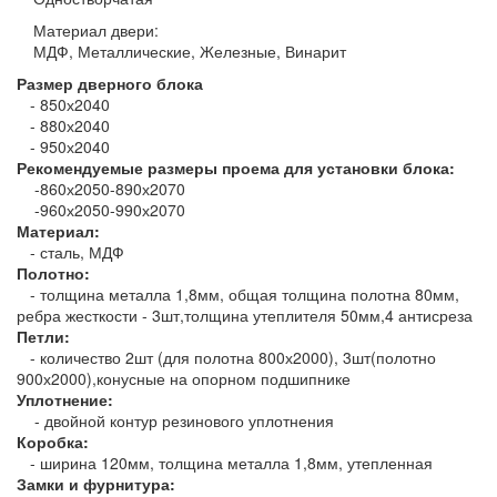
Материал двери:
МДФ, Металлические, Железные, Винарит
Размер дверного блока
- 850х2040
- 880х2040
- 950х2040
Рекомендуемые размеры проема для установки блока:
-860х2050-890х2070
-960х2050-990х2070
Материал:
- сталь, МДФ
Полотно:
- толщина металла 1,8мм, общая толщина полотна 80мм,
ребра жесткости - 3шт,толщина утеплителя 50мм,4 антисреза
Петли:
- количество 2шт (для полотна 800х2000), 3шт(полотно
900х2000),конусные на опорном подшипнике
Уплотнение:
- двойной контур резинового уплотнения
Коробка:
- ширина 120мм, толщина металла 1,8мм, утепленная
Замки и фурнитура: