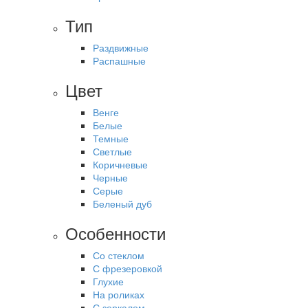
Тип
Раздвижные
Распашные
Цвет
Венге
Белые
Темные
Светлые
Коричневые
Черные
Серые
Беленый дуб
Особенности
Со стеклом
С фрезеровкой
Глухие
На роликах
С зеркалом