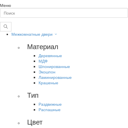
Меню
Межкомнатные двери
Материал
Деревянные
МДФ
Шпонированные
Экошпон
Ламинированные
Крашеные
Тип
Раздвижные
Распашные
Цвет