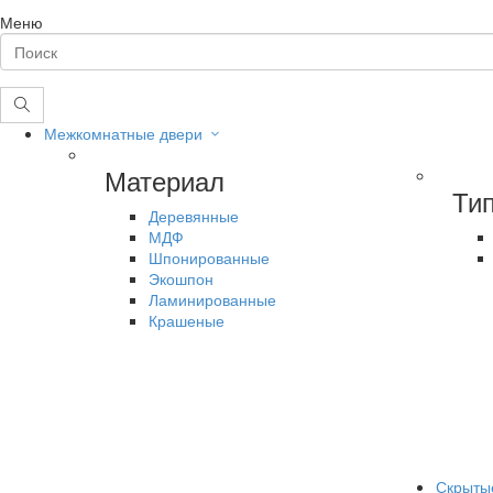
Меню
Межкомнатные двери
Материал
Ти
Деревянные
МДФ
Шпонированные
Экошпон
Ламинированные
Крашеные
Скрыты