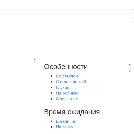
Особенности
Со стеклом
С фрезеровкой
Глухие
На роликах
С зеркалом
Время ожидания
В наличии
На заказ