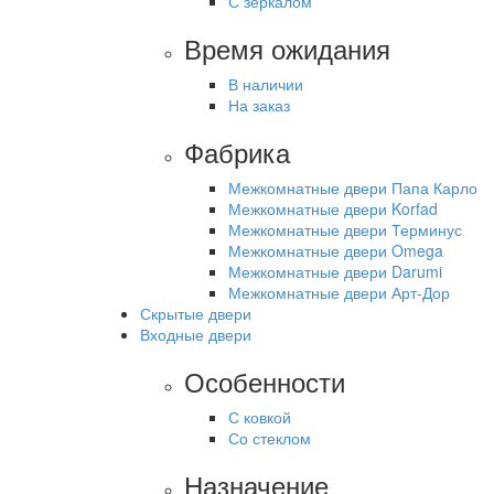
С зеркалом
Время ожидания
В наличии
На заказ
Фабрика
Межкомнатные двери Папа Карло
Межкомнатные двери Korfad
Межкомнатные двери Терминус
Межкомнатные двери Omega
Межкомнатные двери Darumi
Межкомнатные двери Арт-Дор
Скрытые двери
Входные двери
Особенности
С ковкой
Со стеклом
Назначение