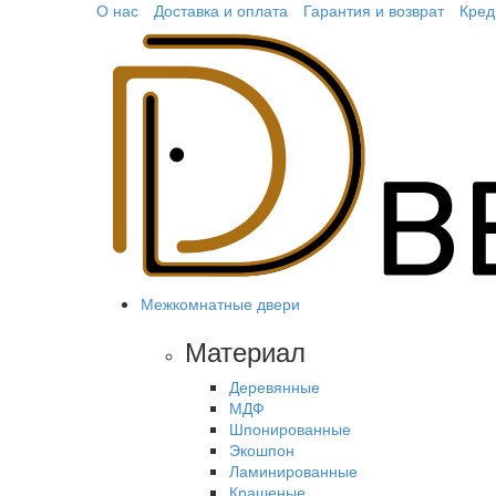
О нас
Доставка и оплата
Гарантия и возврат
Кред
Межкомнатные двери
Материал
Деревянные
МДФ
Шпонированные
Экошпон
Ламинированные
Крашеные