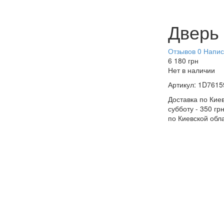
Дверь
Отзывов 0
Напис
6 180
грн
Нет в наличии
Артикул:
1D7615
Доставка по Киев
субботу - 350 гр
по Киевской обл