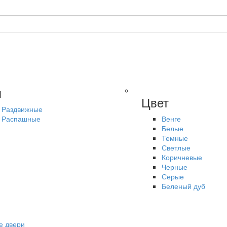
п
Цвет
Раздвижные
Распашные
Венге
Белые
Темные
Светлые
Коричневые
Черные
Серые
Беленый дуб
е двери