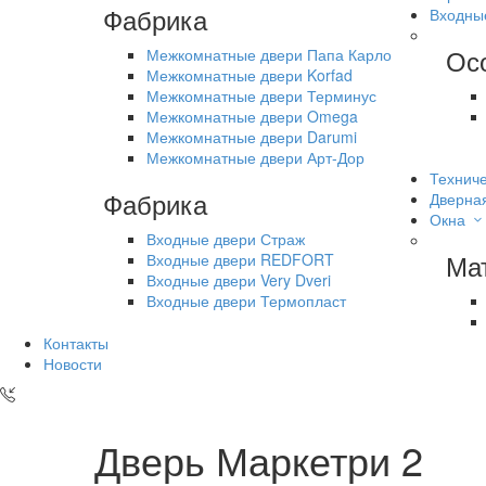
Фабрика
Входны
Ос
Межкомнатные двери Папа Карло
Межкомнатные двери Korfad
Межкомнатные двери Терминус
Межкомнатные двери Omega
Межкомнатные двери Darumi
Межкомнатные двери Арт-Дор
Техниче
Фабрика
Дверна
Окна
Входные двери Страж
Ма
Входные двери REDFORT
Входные двери Very Dveri
Входные двери Термопласт
Контакты
Новости
Дверь Маркетри 2