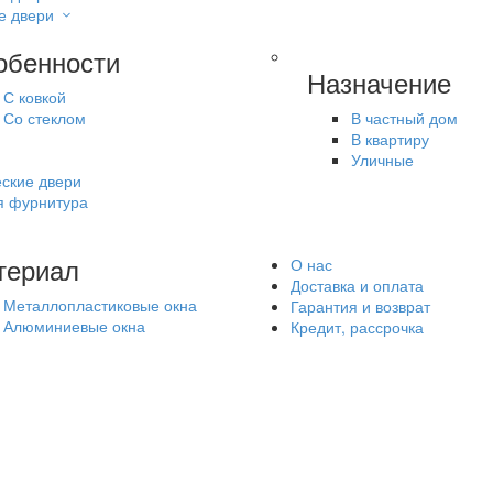
е двери
обенности
Назначение
С ковкой
Со стеклом
В частный дом
В квартиру
Уличные
ские двери
я фурнитура
териал
О нас
Доставка и оплата
Металлопластиковые окна
Гарантия и возврат
Алюминиевые окна
Кредит, рассрочка