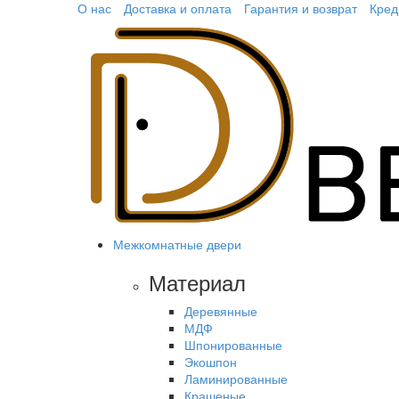
О нас
Доставка и оплата
Гарантия и возврат
Кред
Межкомнатные двери
Материал
Деревянные
МДФ
Шпонированные
Экошпон
Ламинированные
Крашеные