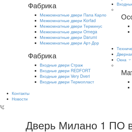
Фабрика
Входны
Ос
Межкомнатные двери Папа Карло
Межкомнатные двери Korfad
Межкомнатные двери Терминус
Межкомнатные двери Omega
Межкомнатные двери Darumi
Межкомнатные двери Арт-Дор
Техниче
Фабрика
Дверна
Окна
Входные двери Страж
Ма
Входные двери REDFORT
Входные двери Very Dveri
Входные двери Термопласт
Контакты
Новости
Дверь Милано 1 ПО 