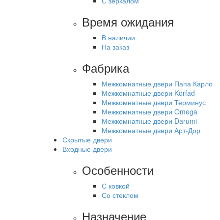
С зеркалом
Время ожидания
В наличии
На заказ
Фабрика
Межкомнатные двери Папа Карло
Межкомнатные двери Korfad
Межкомнатные двери Терминус
Межкомнатные двери Omega
Межкомнатные двери Darumi
Межкомнатные двери Арт-Дор
Скрытые двери
Входные двери
Особенности
С ковкой
Со стеклом
Назначение