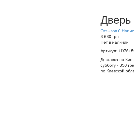
Дверь
Отзывов 0
Напис
3 680
грн
Нет в наличии
Артикул:
1D7615
Доставка по Киев
субботу - 350 гр
по Киевской обл