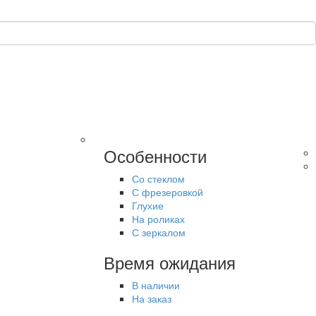
Особенности
Со стеклом
С фрезеровкой
Глухие
На роликах
С зеркалом
Время ожидания
В наличии
На заказ