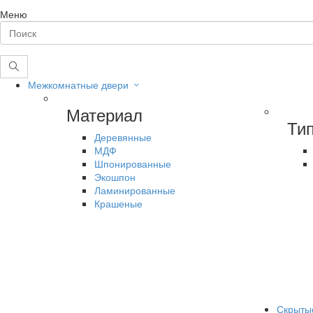
Меню
Межкомнатные двери
Материал
Ти
Деревянные
МДФ
Шпонированные
Экошпон
Ламинированные
Крашеные
Скрыты