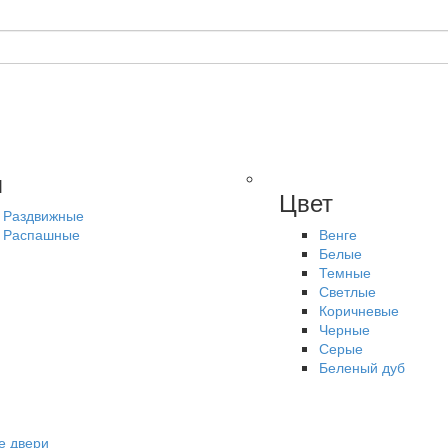
п
Цвет
Раздвижные
Распашные
Венге
Белые
Темные
Светлые
Коричневые
Черные
Серые
Беленый дуб
е двери