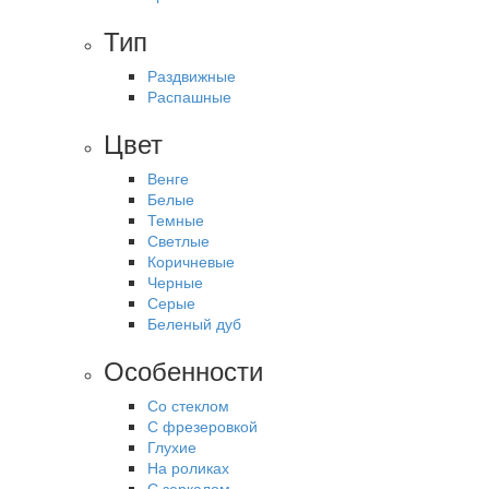
Тип
Раздвижные
Распашные
Цвет
Венге
Белые
Темные
Светлые
Коричневые
Черные
Серые
Беленый дуб
Особенности
Со стеклом
С фрезеровкой
Глухие
На роликах
С зеркалом