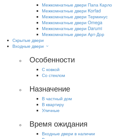
Межкомнатные двери Папа Карло
Межкомнатные двери Korfad
Межкомнатные двери Терминус
Межкомнатные двери Omega
Межкомнатные двери Darumi
Межкомнатные двери Арт-Дор
Скрытые двери
Входные двери
Особенности
С ковкой
Со стеклом
Назначение
В частный дом
В квартиру
Уличные
Время ожидания
Входные двери в наличии