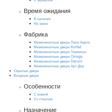
Время ожидания
В наличии
На заказ
Фабрика
Межкомнатные двери Папа Карло
Межкомнатные двери Korfad
Межкомнатные двери Терминус
Межкомнатные двери Omega
Межкомнатные двери Darumi
Межкомнатные двери Арт-Дор
Скрытые двери
Входные двери
Особенности
С ковкой
Со стеклом
Назначение