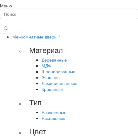
Меню
Межкомнатные двери
Материал
Деревянные
МДФ
Шпонированные
Экошпон
Ламинированные
Крашеные
Тип
Раздвижные
Распашные
Цвет