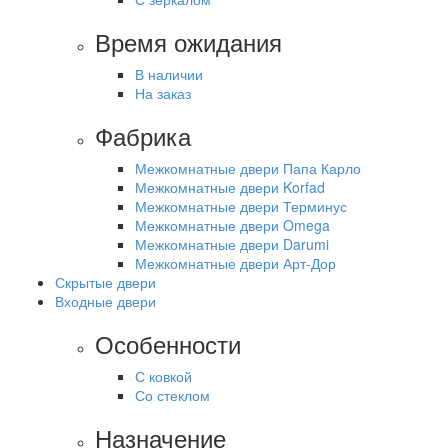
Время ожидания
В наличии
На заказ
Фабрика
Межкомнатные двери Папа Карло
Межкомнатные двери Korfad
Межкомнатные двери Терминус
Межкомнатные двери Omega
Межкомнатные двери Darumi
Межкомнатные двери Арт-Дор
Скрытые двери
Входные двери
Особенности
С ковкой
Со стеклом
Назначение