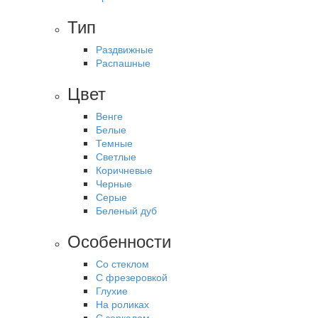
Тип
Раздвижные
Распашные
Цвет
Венге
Белые
Темные
Светлые
Коричневые
Черные
Серые
Беленый дуб
Особенности
Со стеклом
С фрезеровкой
Глухие
На роликах
С зеркалом