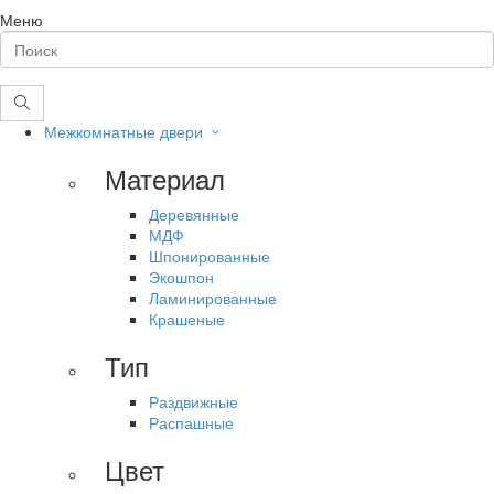
Меню
Межкомнатные двери
Материал
Деревянные
МДФ
Шпонированные
Экошпон
Ламинированные
Крашеные
Тип
Раздвижные
Распашные
Цвет