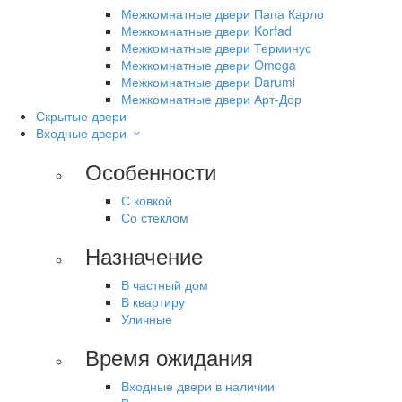
Межкомнатные двери Папа Карло
Межкомнатные двери Korfad
Межкомнатные двери Терминус
Межкомнатные двери Omega
Межкомнатные двери Darumi
Межкомнатные двери Арт-Дор
Скрытые двери
Входные двери
Особенности
С ковкой
Со стеклом
Назначение
В частный дом
В квартиру
Уличные
Время ожидания
Входные двери в наличии