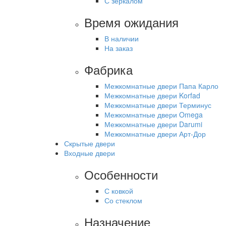
С зеркалом
Время ожидания
В наличии
На заказ
Фабрика
Межкомнатные двери Папа Карло
Межкомнатные двери Korfad
Межкомнатные двери Терминус
Межкомнатные двери Omega
Межкомнатные двери Darumi
Межкомнатные двери Арт-Дор
Скрытые двери
Входные двери
Особенности
С ковкой
Со стеклом
Назначение