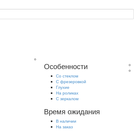
Особенности
Со стеклом
С фрезеровкой
Глухие
На роликах
С зеркалом
Время ожидания
В наличии
На заказ