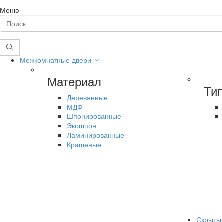
Меню
Межкомнатные двери
Материал
Ти
Деревянные
МДФ
Шпонированные
Экошпон
Ламинированные
Крашеные
Скрыты