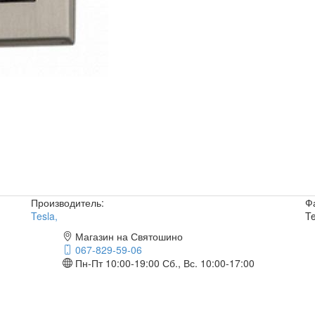
Производитель:
Ф
Tesla
,
Te
Магазин на Святошино
067-829-59-06
Пн-Пт 10:00-19:00
Сб., Вс. 10:00-17:00