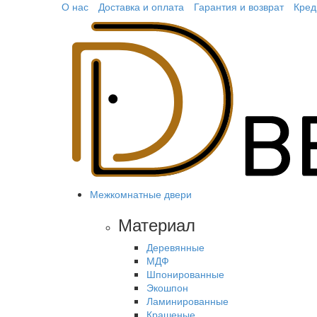
О нас
Доставка и оплата
Гарантия и возврат
Кред
Межкомнатные двери
Материал
Деревянные
МДФ
Шпонированные
Экошпон
Ламинированные
Крашеные