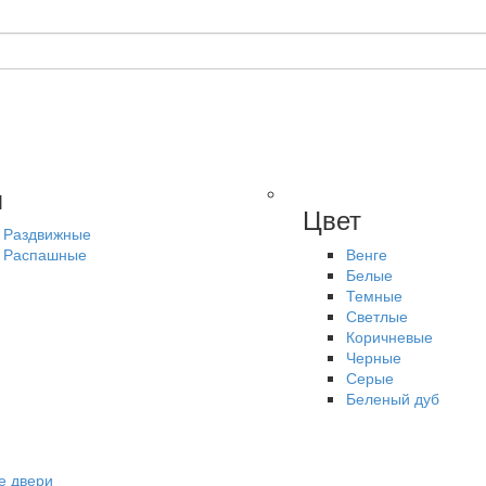
п
Цвет
Раздвижные
Распашные
Венге
Белые
Темные
Светлые
Коричневые
Черные
Серые
Беленый дуб
е двери