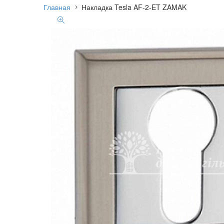
Главная
Накладка Tesla AF-2-ET ZAMAK