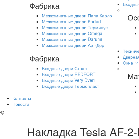
Фабрика
Входны
Ос
Межкомнатные двери Папа Карло
Межкомнатные двери Korfad
Межкомнатные двери Терминус
Межкомнатные двери Omega
Межкомнатные двери Darumi
Межкомнатные двери Арт-Дор
Техниче
Фабрика
Дверна
Окна
Входные двери Страж
Ма
Входные двери REDFORT
Входные двери Very Dveri
Входные двери Термопласт
Контакты
Новости
Накладка Tesla AF-