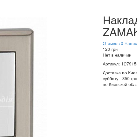
Наклад
ZAMA
Отзывов 0
Напис
120
грн
Нет в наличии
Артикул:
1D7915
Доставка по Киев
субботу - 350 гр
по Киевской обл