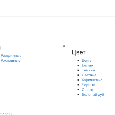
п
Цвет
Раздвижные
Распашные
Венге
Белые
Темные
Светлые
Коричневые
Черные
Серые
Беленый дуб
е двери