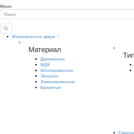
Меню
Межкомнатные двери
Материал
Ти
Деревянные
МДФ
Шпонированные
Экошпон
Ламинированные
Крашеные
Скрыты