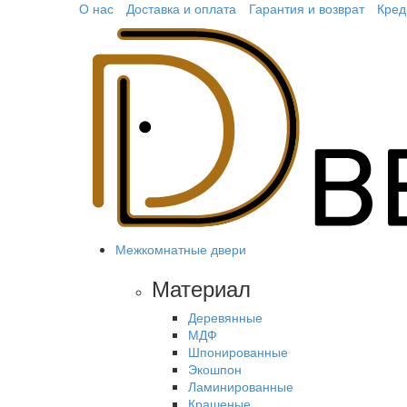
О нас
Доставка и оплата
Гарантия и возврат
Кред
Межкомнатные двери
Материал
Деревянные
МДФ
Шпонированные
Экошпон
Ламинированные
Крашеные