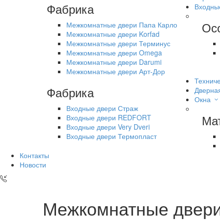
Фабрика
Входны
Ос
Межкомнатные двери Папа Карло
Межкомнатные двери Korfad
Межкомнатные двери Терминус
Межкомнатные двери Omega
Межкомнатные двери Darumi
Межкомнатные двери Арт-Дор
Техниче
Фабрика
Дверна
Окна
Входные двери Страж
Ма
Входные двери REDFORT
Входные двери Very Dveri
Входные двери Термопласт
Контакты
Новости
Межкомнатные двер