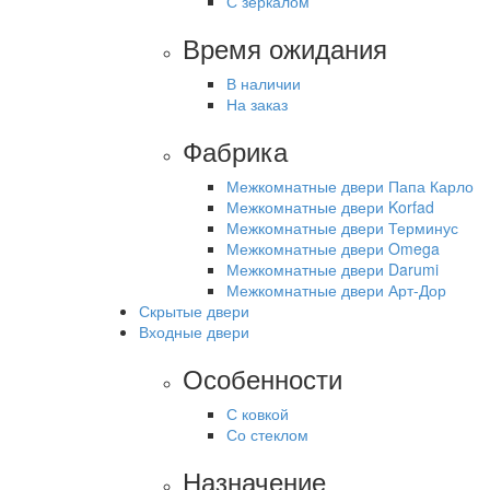
С зеркалом
Время ожидания
В наличии
На заказ
Фабрика
Межкомнатные двери Папа Карло
Межкомнатные двери Korfad
Межкомнатные двери Терминус
Межкомнатные двери Omega
Межкомнатные двери Darumi
Межкомнатные двери Арт-Дор
Скрытые двери
Входные двери
Особенности
С ковкой
Со стеклом
Назначение