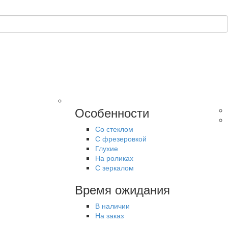
Особенности
Со стеклом
С фрезеровкой
Глухие
На роликах
С зеркалом
Время ожидания
В наличии
На заказ