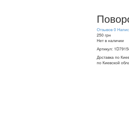
Повор
Отзывов 0
Напис
250
грн
Нет в наличии
Артикул:
1D7915
Доставка по Киев
по Киевской обл