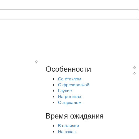
Особенности
Со стеклом
С фрезеровкой
Глухие
На роликах
С зеркалом
Время ожидания
В наличии
На заказ