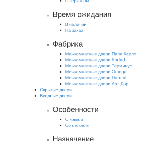
С зеркалом
Время ожидания
В наличии
На заказ
Фабрика
Межкомнатные двери Папа Карло
Межкомнатные двери Korfad
Межкомнатные двери Терминус
Межкомнатные двери Omega
Межкомнатные двери Darumi
Межкомнатные двери Арт-Дор
Скрытые двери
Входные двери
Особенности
С ковкой
Со стеклом
Назначение