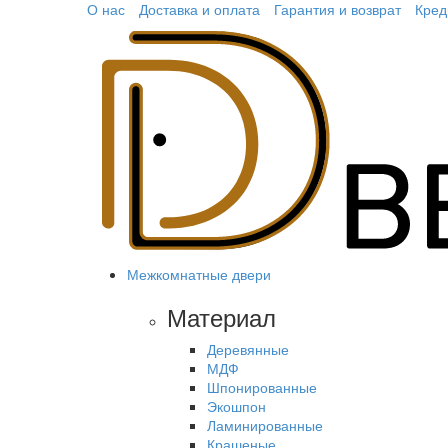
О нас
Доставка и оплата
Гарантия и возврат
Кред
Межкомнатные двери
Материал
Деревянные
МДФ
Шпонированные
Экошпон
Ламинированные
Крашеные