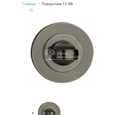
Главная
Поворотник T2 AB