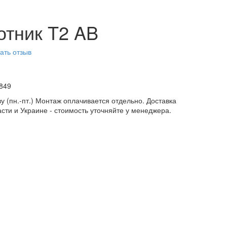
отник T2 AB
ать отзыв
849
у (пн.-пт.) Монтаж оплачивается отдельно. Доставка
асти и Украине - стоимость уточняйте у менеджера.