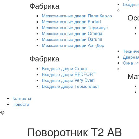
Фабрика
Входны
Ос
Межкомнатные двери Папа Карло
Межкомнатные двери Korfad
Межкомнатные двери Терминус
Межкомнатные двери Omega
Межкомнатные двери Darumi
Межкомнатные двери Арт-Дор
Техниче
Фабрика
Дверна
Окна
Входные двери Страж
Ма
Входные двери REDFORT
Входные двери Very Dveri
Входные двери Термопласт
Контакты
Новости
Поворотник T2 AB