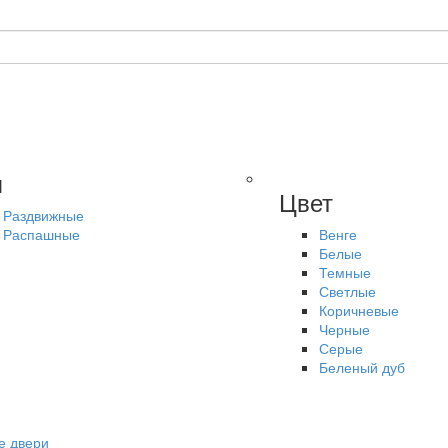
п
Цвет
Раздвижные
Распашные
Венге
Белые
Темные
Светлые
Коричневые
Черные
Серые
Беленый дуб
е двери