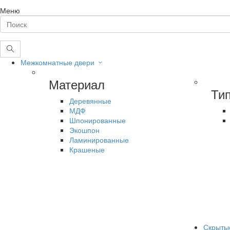
Меню
Межкомнатные двери
Материал
Ти
Деревянные
МДФ
Шпонированные
Экошпон
Ламинированные
Крашеные
Скрыты