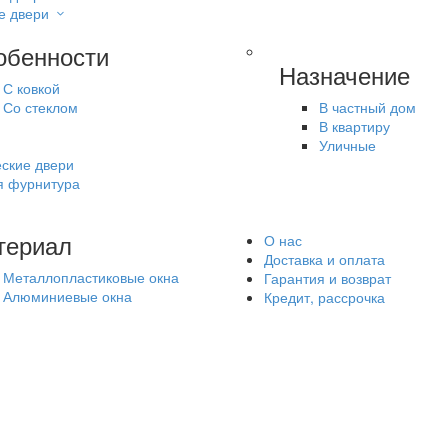
е двери
обенности
Назначение
С ковкой
Со стеклом
В частный дом
В квартиру
Уличные
ские двери
я фурнитура
териал
О нас
Доставка и оплата
Металлопластиковые окна
Гарантия и возврат
Алюминиевые окна
Кредит, рассрочка