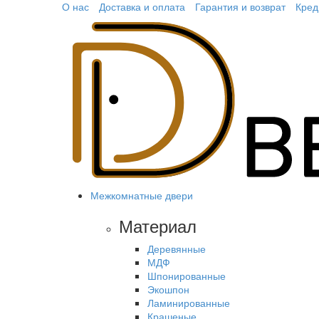
О нас
Доставка и оплата
Гарантия и возврат
Кред
Межкомнатные двери
Материал
Деревянные
МДФ
Шпонированные
Экошпон
Ламинированные
Крашеные