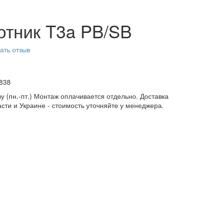
отник T3a PB/SB
ать отзыв
838
у (пн.-пт.) Монтаж оплачивается отдельно. Доставка
асти и Украине - стоимость уточняйте у менеджера.