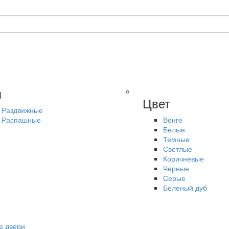
п
Цвет
Раздвижные
Распашные
Венге
Белые
Темные
Светлые
Коричневые
Черные
Серые
Беленый дуб
е двери