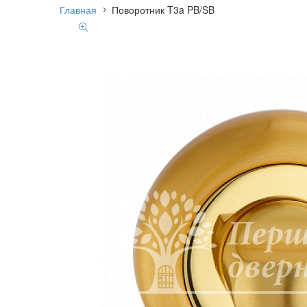
Главная
Поворотник T3a PB/SB