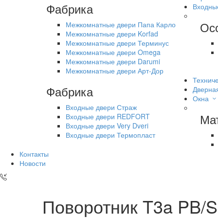
Фабрика
Входны
Ос
Межкомнатные двери Папа Карло
Межкомнатные двери Korfad
Межкомнатные двери Терминус
Межкомнатные двери Omega
Межкомнатные двери Darumi
Межкомнатные двери Арт-Дор
Техниче
Фабрика
Дверна
Окна
Входные двери Страж
Ма
Входные двери REDFORT
Входные двери Very Dveri
Входные двери Термопласт
Контакты
Новости
Поворотник T3a PB/