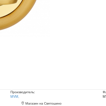
Производитель:
Ф
MVM
,
M
Магазин на Святошино