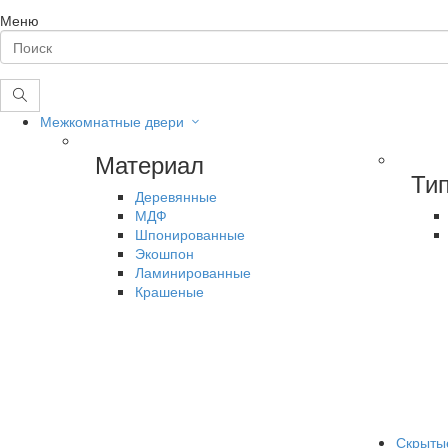
Меню
Межкомнатные двери
Материал
Ти
Деревянные
МДФ
Шпонированные
Экошпон
Ламинированные
Крашеные
Скрыты