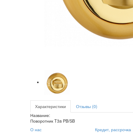
Характеристики
Отзывы (0)
Название:
Поворотник T3a PB/SB
О нас
Кредит, рассрочка