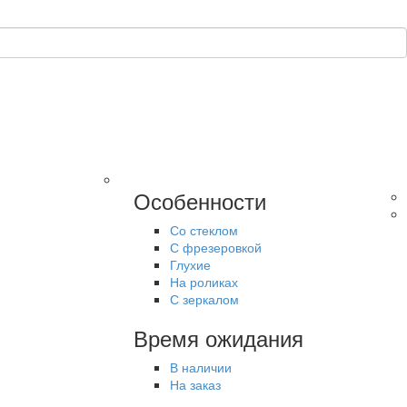
Особенности
Со стеклом
С фрезеровкой
Глухие
На роликах
С зеркалом
Время ожидания
В наличии
На заказ