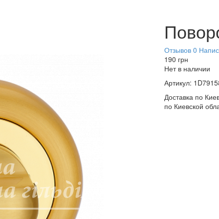
Повор
Отзывов 0
Напис
190
грн
Нет в наличии
Артикул:
1D7915
Доставка по Киев
по Киевской обл