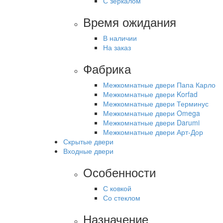
С зеркалом
Время ожидания
В наличии
На заказ
Фабрика
Межкомнатные двери Папа Карло
Межкомнатные двери Korfad
Межкомнатные двери Терминус
Межкомнатные двери Omega
Межкомнатные двери Darumi
Межкомнатные двери Арт-Дор
Скрытые двери
Входные двери
Особенности
С ковкой
Со стеклом
Назначение