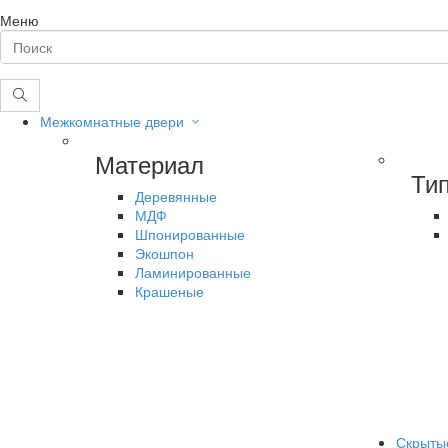
Меню
Межкомнатные двери
Материал
Ти
Деревянные
МДФ
Шпонированные
Экошпон
Ламинированные
Крашеные
Скрыты