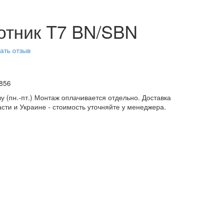
отник T7 BN/SBN
ать отзыв
856
у (пн.-пт.) Монтаж оплачивается отдельно. Доставка
асти и Украине - стоимость уточняйте у менеджера.