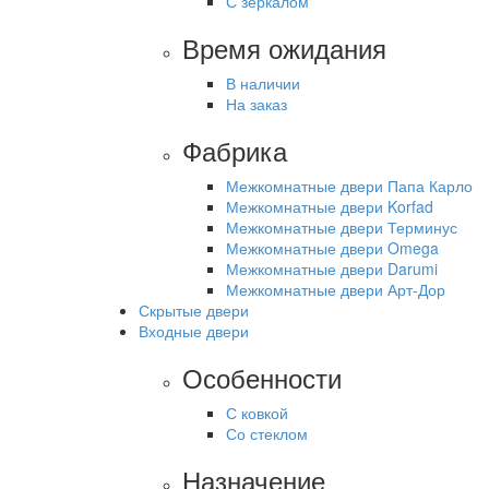
С зеркалом
Время ожидания
В наличии
На заказ
Фабрика
Межкомнатные двери Папа Карло
Межкомнатные двери Korfad
Межкомнатные двери Терминус
Межкомнатные двери Omega
Межкомнатные двери Darumi
Межкомнатные двери Арт-Дор
Скрытые двери
Входные двери
Особенности
С ковкой
Со стеклом
Назначение