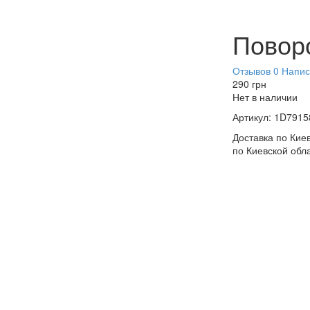
Повор
Отзывов 0
Напис
290
грн
Нет в наличии
Артикул:
1D7915
Доставка по Киев
по Киевской обл