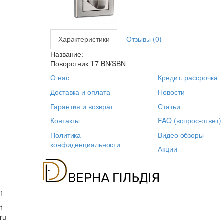
Характеристики
Отзывы (0)
Название:
Поворотник T7 BN/SBN
О нас
Кредит, рассрочка
Доставка и оплата
Новости
Гарантия и возврат
Статьи
Контакты
FAQ (вопрос-ответ)
Политика
Видео обзоры
конфиденциальности
Акции
1
1
ru