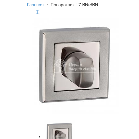
Главная
Поворотник T7 BN/SBN