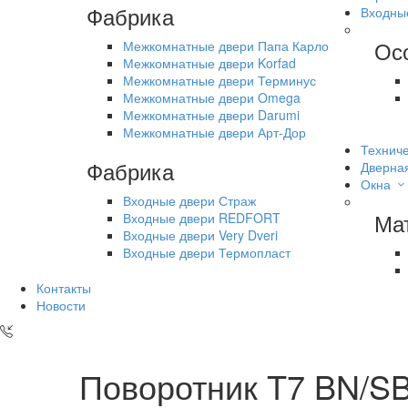
Фабрика
Входны
Ос
Межкомнатные двери Папа Карло
Межкомнатные двери Korfad
Межкомнатные двери Терминус
Межкомнатные двери Omega
Межкомнатные двери Darumi
Межкомнатные двери Арт-Дор
Техниче
Фабрика
Дверна
Окна
Входные двери Страж
Ма
Входные двери REDFORT
Входные двери Very Dveri
Входные двери Термопласт
Контакты
Новости
Поворотник T7 BN/S