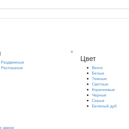
п
Цвет
Раздвижные
Распашные
Венге
Белые
Темные
Светлые
Коричневые
Черные
Серые
Беленый дуб
е двери