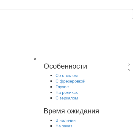
Особенности
Со стеклом
С фрезеровкой
Глухие
На роликах
С зеркалом
Время ожидания
В наличии
На заказ