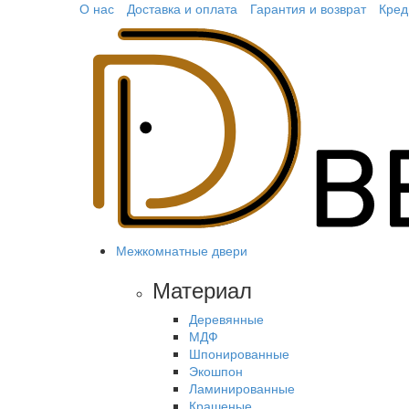
О нас
Доставка и оплата
Гарантия и возврат
Кред
Межкомнатные двери
Материал
Деревянные
МДФ
Шпонированные
Экошпон
Ламинированные
Крашеные