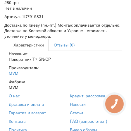
280
грн
Нет в наличии
Артикул:
1D7915831
Доставка по Киеву (пн.-пт.) Монтаж оплачивается отдельно.
Доставка по Киевской области и Украине - стоимость
уточняйте у менеджера.
Характеристики
Отзывы (0)
Название:
Поворотник T7 SN/CP
Производитель:
MVM
,
Фабрика:
MVM
О нас
Кредит, рассрочка
Доставка и оплата
Новости
Гарантия и возврат
Статьи
Контакты
FAQ (вопрос-ответ)
Политика
Видео обзоры