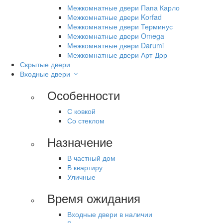
Межкомнатные двери Папа Карло
Межкомнатные двери Korfad
Межкомнатные двери Терминус
Межкомнатные двери Omega
Межкомнатные двери Darumi
Межкомнатные двери Арт-Дор
Скрытые двери
Входные двери
Особенности
С ковкой
Со стеклом
Назначение
В частный дом
В квартиру
Уличные
Время ожидания
Входные двери в наличии