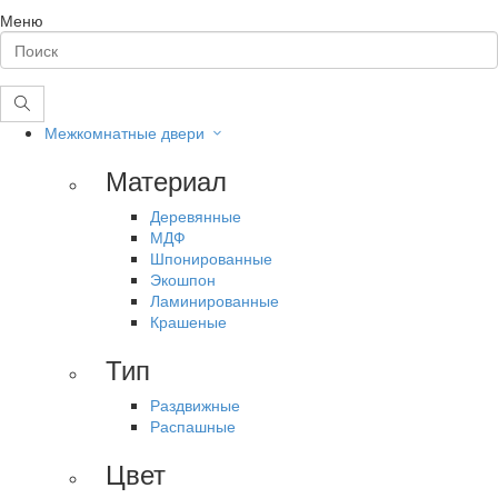
Меню
Межкомнатные двери
Материал
Деревянные
МДФ
Шпонированные
Экошпон
Ламинированные
Крашеные
Тип
Раздвижные
Распашные
Цвет