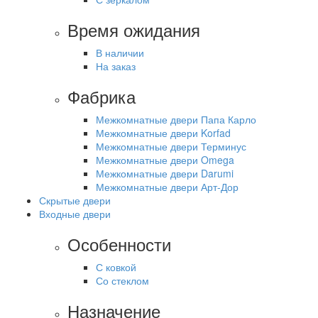
Время ожидания
В наличии
На заказ
Фабрика
Межкомнатные двери Папа Карло
Межкомнатные двери Korfad
Межкомнатные двери Терминус
Межкомнатные двери Omega
Межкомнатные двери Darumi
Межкомнатные двери Арт-Дор
Скрытые двери
Входные двери
Особенности
С ковкой
Со стеклом
Назначение