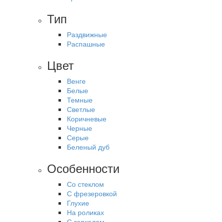
Тип
Раздвижные
Распашные
Цвет
Венге
Белые
Темные
Светлые
Коричневые
Черные
Серые
Беленый дуб
Особенности
Со стеклом
С фрезеровкой
Глухие
На роликах
С зеркалом