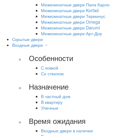
Межкомнатные двери Папа Карло
Межкомнатные двери Korfad
Межкомнатные двери Терминус
Межкомнатные двери Omega
Межкомнатные двери Darumi
Межкомнатные двери Арт-Дор
Скрытые двери
Входные двери
Особенности
С ковкой
Со стеклом
Назначение
В частный дом
В квартиру
Уличные
Время ожидания
Входные двери в наличии