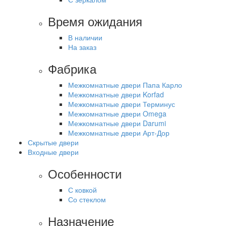
Время ожидания
В наличии
На заказ
Фабрика
Межкомнатные двери Папа Карло
Межкомнатные двери Korfad
Межкомнатные двери Терминус
Межкомнатные двери Omega
Межкомнатные двери Darumi
Межкомнатные двери Арт-Дор
Скрытые двери
Входные двери
Особенности
С ковкой
Со стеклом
Назначение