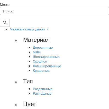
Меню
Межкомнатные двери
Материал
Деревянные
МДФ
Шпонированные
Экошпон
Ламинированные
Крашеные
Тип
Раздвижные
Распашные
Цвет