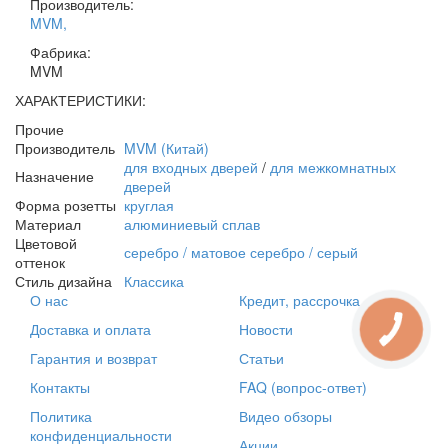
Производитель:
MVM
,
Фабрика:
MVM
ХАРАКТЕРИСТИКИ:
Прочие
Производитель
MVM (Китай)
для входных дверей
/
для межкомнатных
Назначение
дверей
Форма розетты
круглая
Материал
алюминиевый сплав
Цветовой
серебро / матовое серебро / серый
оттенок
Стиль дизайна
Классика
О нас
Кредит, рассрочка
Доставка и оплата
Новости
Гарантия и возврат
Статьи
Контакты
FAQ (вопрос-ответ)
Политика
Видео обзоры
конфиденциальности
Акции