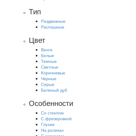
Тип
Раздвижные
Распашные
Цвет
Венге
Белые
Темные
Светлые
Коричневые
Черные
Серые
Беленый дуб
Особенности
Со стеклом
С фрезеровкой
Глухие
На роликах
С зеркалом