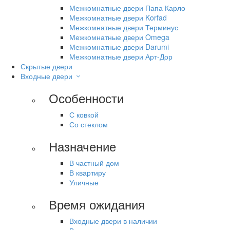
Межкомнатные двери Папа Карло
Межкомнатные двери Korfad
Межкомнатные двери Терминус
Межкомнатные двери Omega
Межкомнатные двери Darumi
Межкомнатные двери Арт-Дор
Скрытые двери
Входные двери
Особенности
С ковкой
Со стеклом
Назначение
В частный дом
В квартиру
Уличные
Время ожидания
Входные двери в наличии