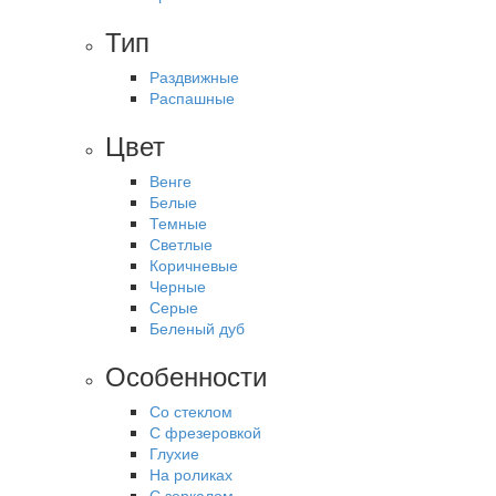
Тип
Раздвижные
Распашные
Цвет
Венге
Белые
Темные
Светлые
Коричневые
Черные
Серые
Беленый дуб
Особенности
Со стеклом
С фрезеровкой
Глухие
На роликах
С зеркалом