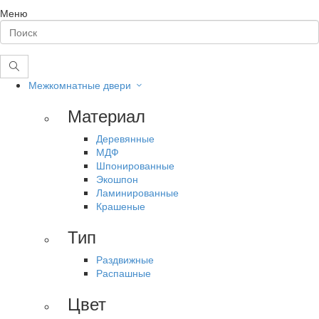
Меню
Межкомнатные двери
Материал
Деревянные
МДФ
Шпонированные
Экошпон
Ламинированные
Крашеные
Тип
Раздвижные
Распашные
Цвет