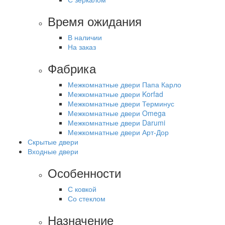
Время ожидания
В наличии
На заказ
Фабрика
Межкомнатные двери Папа Карло
Межкомнатные двери Korfad
Межкомнатные двери Терминус
Межкомнатные двери Omega
Межкомнатные двери Darumi
Межкомнатные двери Арт-Дор
Скрытые двери
Входные двери
Особенности
С ковкой
Со стеклом
Назначение