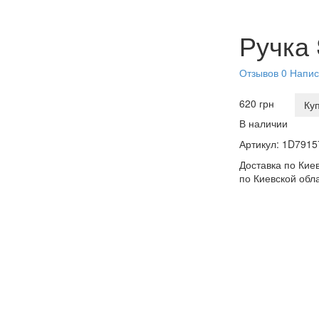
Ручка
Отзывов 0
Напис
620 грн
Ку
В наличии
Артикул:
1D7915
Доставка по Киев
по Киевской обл