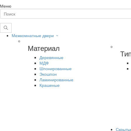
Меню
Межкомнатные двери
Материал
Ти
Деревянные
МДФ
Шпонированные
Экошпон
Ламинированные
Крашеные
Скрыты