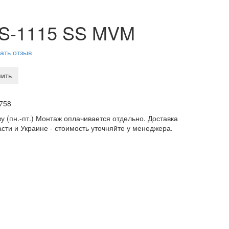
 S-1115 SS MVM
ать отзыв
пить
758
у (пн.-пт.) Монтаж оплачивается отдельно. Доставка
асти и Украине - стоимость уточняйте у менеджера.