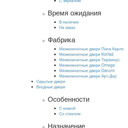
С зеркалом
Время ожидания
В наличии
На заказ
Фабрика
Межкомнатные двери Папа Карло
Межкомнатные двери Korfad
Межкомнатные двери Терминус
Межкомнатные двери Omega
Межкомнатные двери Darumi
Межкомнатные двери Арт-Дор
Скрытые двери
Входные двери
Особенности
С ковкой
Со стеклом
Назначение