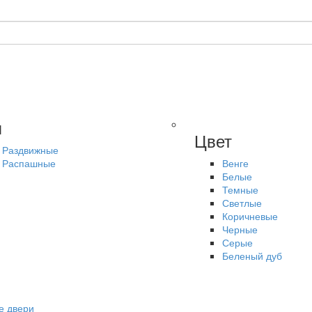
п
Цвет
Раздвижные
Распашные
Венге
Белые
Темные
Светлые
Коричневые
Черные
Серые
Беленый дуб
е двери