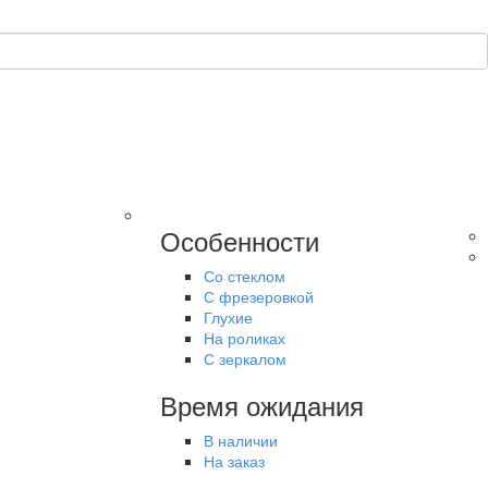
Особенности
Со стеклом
С фрезеровкой
Глухие
На роликах
С зеркалом
Время ожидания
В наличии
На заказ