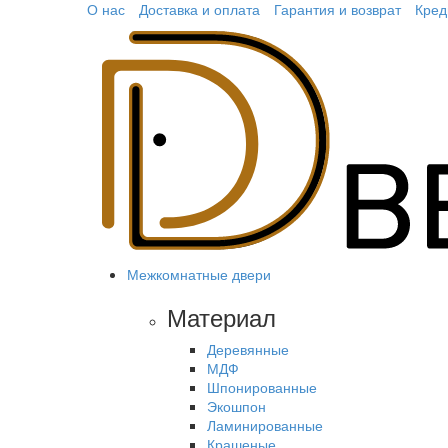
О нас
Доставка и оплата
Гарантия и возврат
Кред
Межкомнатные двери
Материал
Деревянные
МДФ
Шпонированные
Экошпон
Ламинированные
Крашеные