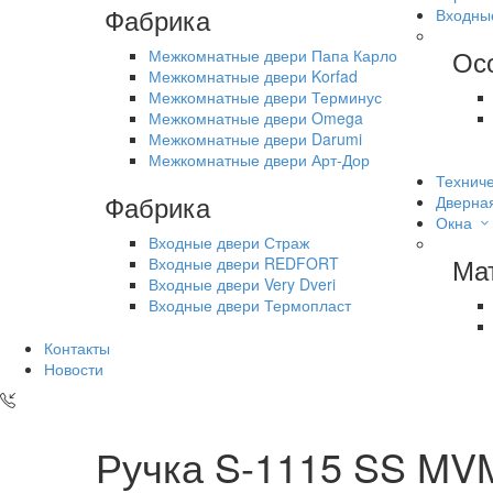
Фабрика
Входны
Ос
Межкомнатные двери Папа Карло
Межкомнатные двери Korfad
Межкомнатные двери Терминус
Межкомнатные двери Omega
Межкомнатные двери Darumi
Межкомнатные двери Арт-Дор
Техниче
Фабрика
Дверна
Окна
Входные двери Страж
Ма
Входные двери REDFORT
Входные двери Very Dveri
Входные двери Термопласт
Контакты
Новости
Ручка S-1115 SS MV