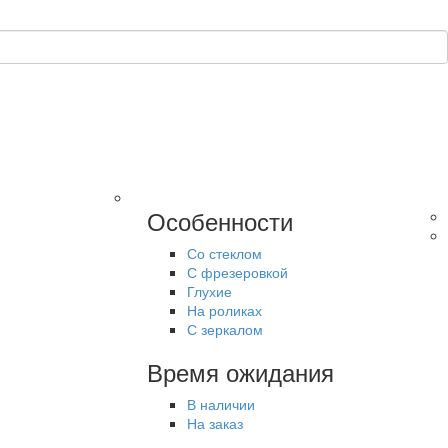
Особенности
Со стеклом
С фрезеровкой
Глухие
На роликах
С зеркалом
Время ожидания
В наличии
На заказ