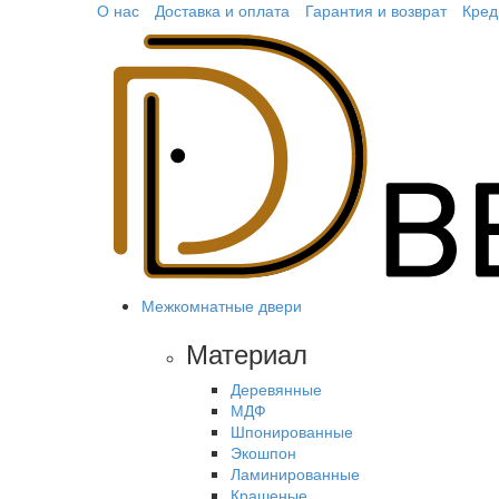
О нас
Доставка и оплата
Гарантия и возврат
Кред
Межкомнатные двери
Материал
Деревянные
МДФ
Шпонированные
Экошпон
Ламинированные
Крашеные