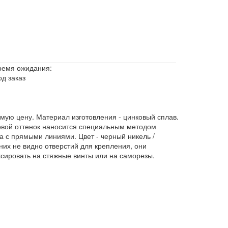
ремя ожидания:
од заказ
мую цену. Материал изготовления - цинковый сплав.
товой оттенок наносится специальным методом
а с прямыми линиями. Цвет - черный никель /
них не видно отверстий для крепления, они
сировать на стяжные винты или на саморезы.