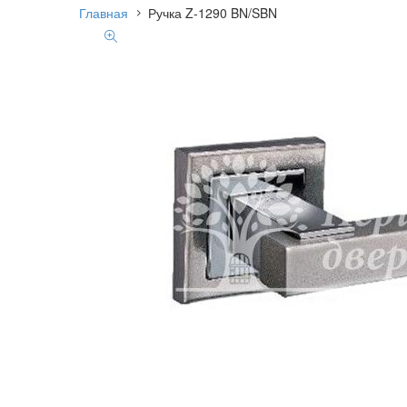
Главная
Ручка Z-1290 BN/SBN