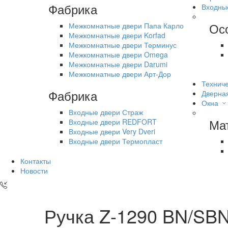
Фабрика
Входны
Ос
Межкомнатные двери Папа Карло
Межкомнатные двери Korfad
Межкомнатные двери Терминус
Межкомнатные двери Omega
Межкомнатные двери Darumi
Межкомнатные двери Арт-Дор
Техниче
Фабрика
Дверна
Окна
Входные двери Страж
Ма
Входные двери REDFORT
Входные двери Very Dveri
Входные двери Термопласт
Контакты
Новости
Ручка Z-1290 BN/SB