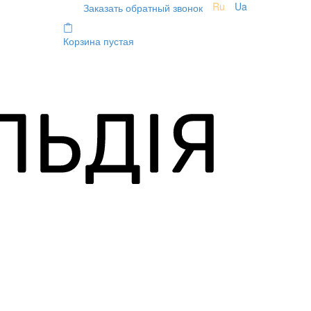
Ru
Ua
Заказать обратный звонок
Корзина пустая