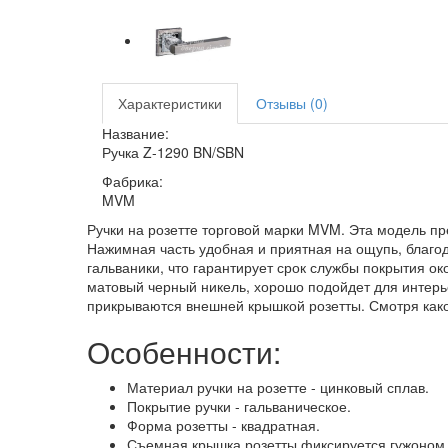
Характеристики
Отзывы (0)
Название:
Ручка Z-1290 BN/SBN
Фабрика:
MVM
Ручки на розетте торговой марки MVM. Эта модель п
Нажимная часть удобная и приятная на ощупь, благо
гальваники, что гарантирует срок службы покрытия о
матовый черный никель, хорошо подойдет для интерьер
прикрываются внешней крышкой розетты. Смотря како
Особенности:
Материал ручки на розетте - цинковый сплав.
Покрытие ручки - гальваническое.
Форма розетты - квадратная.
Съемная крышка розетты фиксируется гужоном