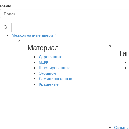
Меню
Межкомнатные двери
Материал
Ти
Деревянные
МДФ
Шпонированные
Экошпон
Ламинированные
Крашеные
Скрыты