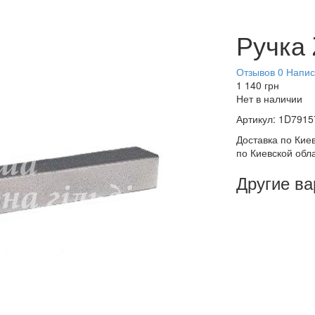
Ручка
Отзывов 0
Напис
1 140
грн
Нет в наличии
Артикул:
1D7915
Доставка по Киев
по Киевской обл
Другие в