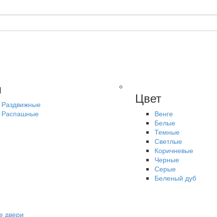
п
Цвет
Раздвижные
Распашные
Венге
Белые
Темные
Светлые
Коричневые
Черные
Серые
Беленый дуб
е двери