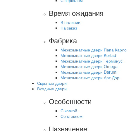
С зеркалом
Время ожидания
В наличии
На заказ
Фабрика
Межкомнатные двери Папа Карло
Межкомнатные двери Korfad
Межкомнатные двери Терминус
Межкомнатные двери Omega
Межкомнатные двери Darumi
Межкомнатные двери Арт-Дор
Скрытые двери
Входные двери
Особенности
С ковкой
Со стеклом
Назначение