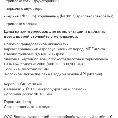
- триплекс сатин двухсторонний;
- зеркало с двух сторон;
- черный (№ 9005), коричневый (№ 8017) триплекс (лакобель);
- триплекс молочка.
Цены на заинтересовавшие комплектации и варианты
цвета дверей уточняйте у менеджеров.
Полотно: фанерованное шпоном тик.
Каркас: сращенный евробрус хвойных пород, MDF-плита.
Стекло: триплекс 8,5 мм. + витраж
Упаковка: картон по всей плоскости полотна и термопленка.
Размеры полотен: 2000*(600,700,800,900)мм.
Толщина полотна: 38 мм.
3-слойное покрытие лак на водной основе APL(Италия)
Короб: 80*40*2100 мм.
Наличник: 70*2150 мм (полукруглый и прямой).
Доборная доска: 90,180 мм.
Гарантия: 1 год
Срок поставки: от 4-х недель
ООО Восточноукраинский деревообрабатывающий комбинат"