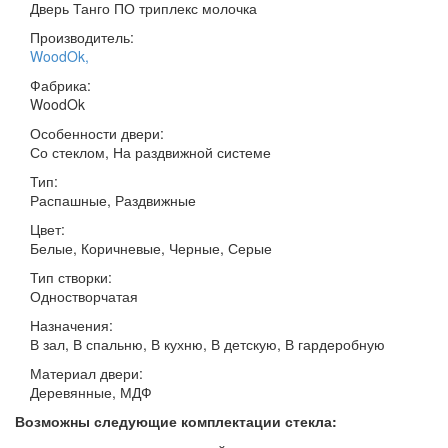
Дверь Танго ПО триплекс молочка
Производитель:
WoodOk
,
Фабрика:
WoodOk
Особенности двери:
Со стеклом, На раздвижной системе
Тип:
Распашные, Раздвижные
Цвет:
Белые, Коричневые, Черные, Серые
Тип створки:
Одностворчатая
Назначения:
В зал, В спальню, В кухню, В детскую, В гардеробную
Материал двери:
Деревянные, МДФ
Возможны следующие комплектации стекла: