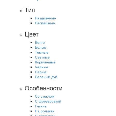
Тип
Раздвижные
Распашные
Цвет
Венге
Белые
Темные
Светлые
Коричневые
Черные
Серые
Беленый дуб
Особенности
Со стеклом
С фрезеровкой
Глухие
На роликах
С зеркалом