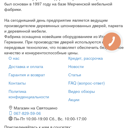
был основан в 1997 году на базе Мерчинской мебельной
фабрики.
На сегодняшний день предприятие является ведущим
производителем деревянных шпонированных дверей, паркета
и деревянной мебели.
Фабрика оснащена новейшим оборудованием из Италии и
Германии. При производстве дверей используются самые
передовые технологии, что позволяет обеспечить безупречное
качество и конкурентоспособные цены.
О нас
Кредит, рассрочка
Доставка и оплата
Новости
Гарантия и возврат
Статьи
Контакты
FAQ (вопрос-ответ)
Политика
Видео обзоры
конфиденциальности
Акции
Магазин на Святошино
067-829-59-06
Пн-Пт 10:00-19:00
Сб., Вс. 10:00-17:00
Присоединяйтесь к нам в соцсетях: