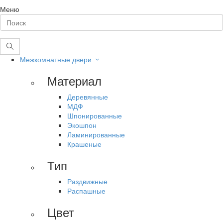
Меню
Межкомнатные двери
Материал
Деревянные
МДФ
Шпонированные
Экошпон
Ламинированные
Крашеные
Тип
Раздвижные
Распашные
Цвет