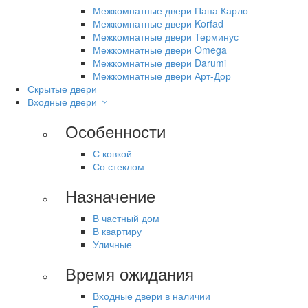
Межкомнатные двери Папа Карло
Межкомнатные двери Korfad
Межкомнатные двери Терминус
Межкомнатные двери Omega
Межкомнатные двери Darumi
Межкомнатные двери Арт-Дор
Скрытые двери
Входные двери
Особенности
С ковкой
Со стеклом
Назначение
В частный дом
В квартиру
Уличные
Время ожидания
Входные двери в наличии