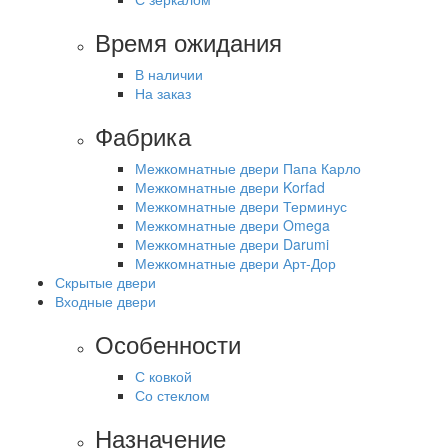
Время ожидания
В наличии
На заказ
Фабрика
Межкомнатные двери Папа Карло
Межкомнатные двери Korfad
Межкомнатные двери Терминус
Межкомнатные двери Omega
Межкомнатные двери Darumi
Межкомнатные двери Арт-Дор
Скрытые двери
Входные двери
Особенности
С ковкой
Со стеклом
Назначение