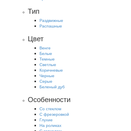
Тип
Раздвижные
Распашные
Цвет
Венге
Белые
Темные
Светлые
Коричневые
Черные
Серые
Беленый дуб
Особенности
Со стеклом
С фрезеровкой
Глухие
На роликах
С зеркалом