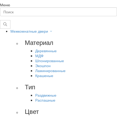
Меню
Межкомнатные двери
Материал
Деревянные
МДФ
Шпонированные
Экошпон
Ламинированные
Крашеные
Тип
Раздвижные
Распашные
Цвет