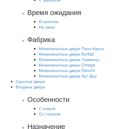
Время ожидания
В наличии
На заказ
Фабрика
Межкомнатные двери Папа Карло
Межкомнатные двери Korfad
Межкомнатные двери Терминус
Межкомнатные двери Omega
Межкомнатные двери Darumi
Межкомнатные двери Арт-Дор
Скрытые двери
Входные двери
Особенности
С ковкой
Со стеклом
Назначение