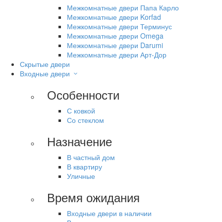
Межкомнатные двери Папа Карло
Межкомнатные двери Korfad
Межкомнатные двери Терминус
Межкомнатные двери Omega
Межкомнатные двери Darumi
Межкомнатные двери Арт-Дор
Скрытые двери
Входные двери
Особенности
С ковкой
Со стеклом
Назначение
В частный дом
В квартиру
Уличные
Время ожидания
Входные двери в наличии