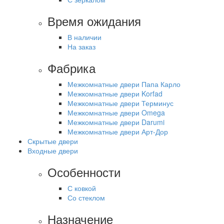
Время ожидания
В наличии
На заказ
Фабрика
Межкомнатные двери Папа Карло
Межкомнатные двери Korfad
Межкомнатные двери Терминус
Межкомнатные двери Omega
Межкомнатные двери Darumi
Межкомнатные двери Арт-Дор
Скрытые двери
Входные двери
Особенности
С ковкой
Со стеклом
Назначение