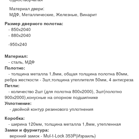
Материал двери:
МДФ, Металлические, Железные, Винарит
Размер дверного полотна:
- 850х2040
- 880х2040
-950х240
Материал:
- сталь, МДФ
Полотно:
- толщина металла 1,8мм, общая толщина полотна 80мм,
ребра жесткости - 3шт,толщина утеплителя 50мм, 4 антисреза
Петли:
- количество 2шт (для полотна 800х2000), 3шт(полотно
900х2000),конусные на опорном подшипнике
Уплотнение:
- двойной контур резинового уплотнения
Коробка:
- ширина 120мм, толщина металла 1,8мм, утепленная
Замки и фурнитура:
верхний замок - Mul-t-Lock 353P(Израиль)