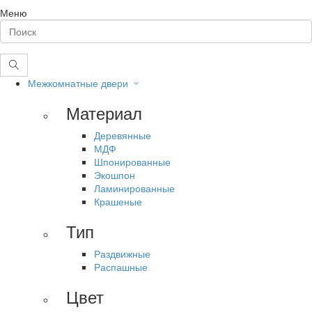
Меню
Межкомнатные двери
Материал
Деревянные
МДФ
Шпонированные
Экошпон
Ламинированные
Крашеные
Тип
Раздвижные
Распашные
Цвет