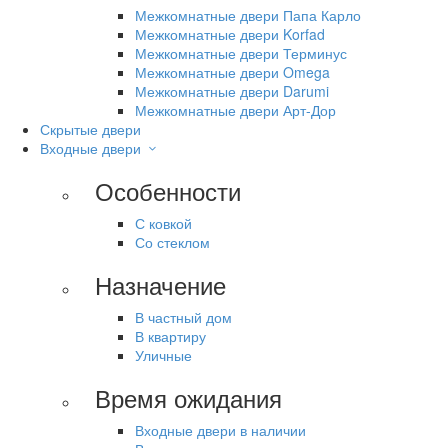
Межкомнатные двери Папа Карло
Межкомнатные двери Korfad
Межкомнатные двери Терминус
Межкомнатные двери Omega
Межкомнатные двери Darumi
Межкомнатные двери Арт-Дор
Скрытые двери
Входные двери
Особенности
С ковкой
Со стеклом
Назначение
В частный дом
В квартиру
Уличные
Время ожидания
Входные двери в наличии