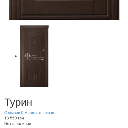
Турин
Отзывов 0
Написать отзыв
13 550
грн
Нет в наличии