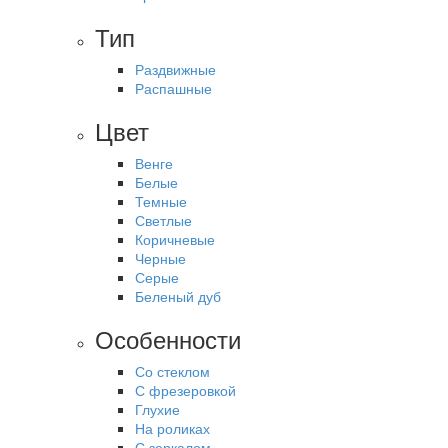
Тип
Раздвижные
Распашные
Цвет
Венге
Белые
Темные
Светлые
Коричневые
Черные
Серые
Беленый дуб
Особенности
Со стеклом
С фрезеровкой
Глухие
На роликах
С зеркалом