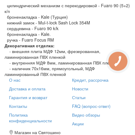
цилиндрический механизм с перекодировкой - Fuaro 90 (5+2)
к/п
броненакладка - Kale (Турция)
нижний замок - Mul-t-lock Sash Lock 354M
сердцевина - Fuaro 90 k/k
броненакладка - Kale.
ручка - Fuaro Focus RM
Декоративная отделка:
- внешняя плита МДФ 12мм, фрезерованная,
ламинированная ПВХ пленкой
- внутренняя МДФ 8мм, ламинированная ПВХ пленкой
- наличник 70х16мм, прямоугольный, МДФ
ламинированный ПВХ пленкой
О нас
Кредит, рассрочка
Доставка и оплата
Новости
Гарантия и возврат
Статьи
Контакты
FAQ (вопрос-ответ)
Политика
Видео обзоры
конфиденциальности
Акции
Магазин на Святошино