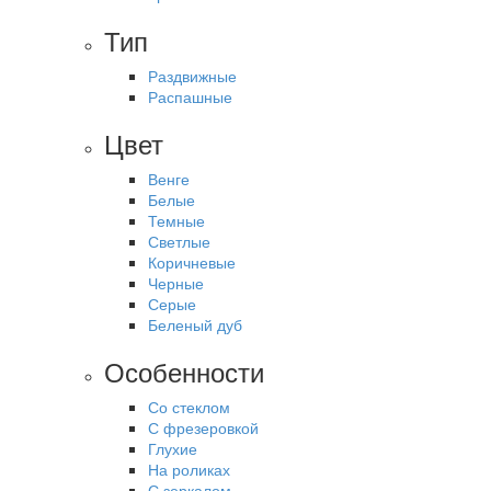
Тип
Раздвижные
Распашные
Цвет
Венге
Белые
Темные
Светлые
Коричневые
Черные
Серые
Беленый дуб
Особенности
Со стеклом
С фрезеровкой
Глухие
На роликах
С зеркалом