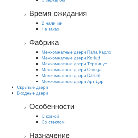
Время ожидания
В наличии
На заказ
Фабрика
Межкомнатные двери Папа Карло
Межкомнатные двери Korfad
Межкомнатные двери Терминус
Межкомнатные двери Omega
Межкомнатные двери Darumi
Межкомнатные двери Арт-Дор
Скрытые двери
Входные двери
Особенности
С ковкой
Со стеклом
Назначение