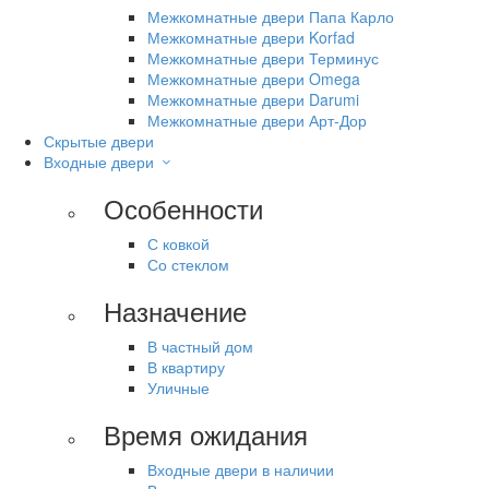
Межкомнатные двери Папа Карло
Межкомнатные двери Korfad
Межкомнатные двери Терминус
Межкомнатные двери Omega
Межкомнатные двери Darumi
Межкомнатные двери Арт-Дор
Скрытые двери
Входные двери
Особенности
С ковкой
Со стеклом
Назначение
В частный дом
В квартиру
Уличные
Время ожидания
Входные двери в наличии