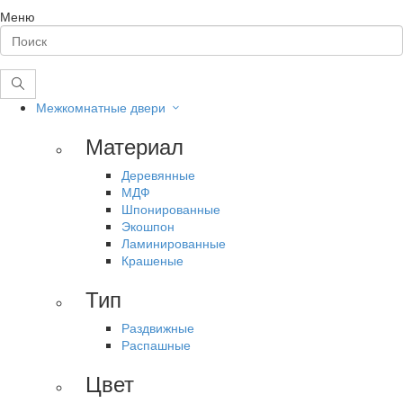
Меню
Межкомнатные двери
Материал
Деревянные
МДФ
Шпонированные
Экошпон
Ламинированные
Крашеные
Тип
Раздвижные
Распашные
Цвет