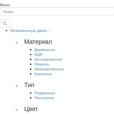
Меню
Межкомнатные двери
Материал
Деревянные
МДФ
Шпонированные
Экошпон
Ламинированные
Крашеные
Тип
Раздвижные
Распашные
Цвет