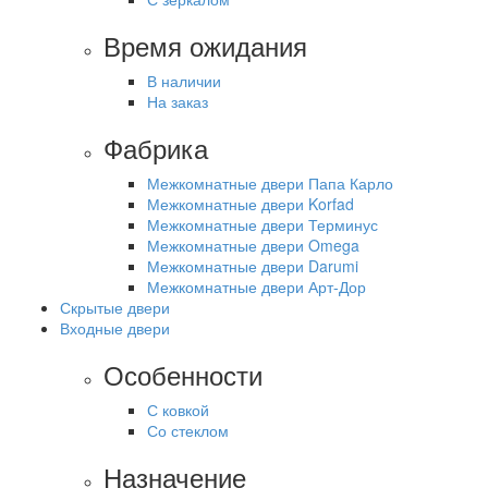
Время ожидания
В наличии
На заказ
Фабрика
Межкомнатные двери Папа Карло
Межкомнатные двери Korfad
Межкомнатные двери Терминус
Межкомнатные двери Omega
Межкомнатные двери Darumi
Межкомнатные двери Арт-Дор
Скрытые двери
Входные двери
Особенности
С ковкой
Со стеклом
Назначение