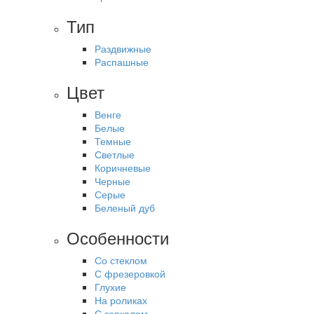
Тип
Раздвижные
Распашные
Цвет
Венге
Белые
Темные
Светлые
Коричневые
Черные
Серые
Беленый дуб
Особенности
Со стеклом
С фрезеровкой
Глухие
На роликах
С зеркалом