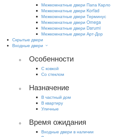
Межкомнатные двери Папа Карло
Межкомнатные двери Korfad
Межкомнатные двери Терминус
Межкомнатные двери Omega
Межкомнатные двери Darumi
Межкомнатные двери Арт-Дор
Скрытые двери
Входные двери
Особенности
С ковкой
Со стеклом
Назначение
В частный дом
В квартиру
Уличные
Время ожидания
Входные двери в наличии