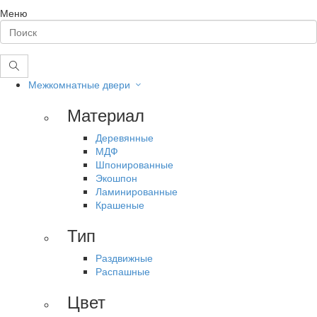
Меню
Межкомнатные двери
Материал
Деревянные
МДФ
Шпонированные
Экошпон
Ламинированные
Крашеные
Тип
Раздвижные
Распашные
Цвет