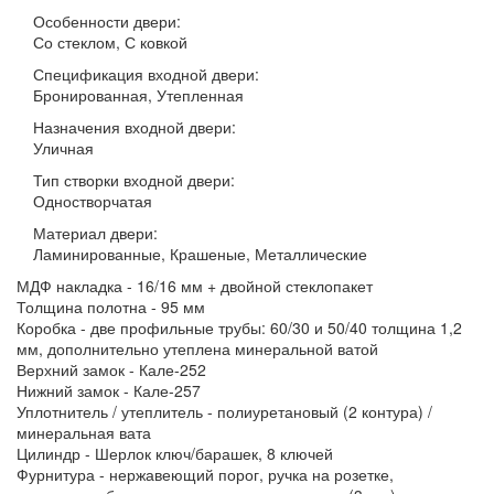
Особенности двери:
Со стеклом, С ковкой
Спецификация входной двери:
Бронированная, Утепленная
Назначения входной двери:
Уличная
Тип створки входной двери:
Одностворчатая
Материал двери:
Ламинированные, Крашеные, Металлические
МДФ накладка - 16/16 мм + двойной стеклопакет
Толщина полотна - 95 мм
Коробка - две профильные трубы: 60/30 и 50/40 толщина 1,2
мм, дополнительно утеплена минеральной ватой
Верхний замок - Кале-252
Нижний замок - Кале-257
Уплотнитель / утеплитель - полиуретановый (2 контура) /
минеральная вата
Цилиндр - Шерлок ключ/барашек, 8 ключей
Фурнитура - нержавеющий порог, ручка на розетке,