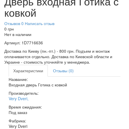
Дверь входная Готика с
ковкой
Отзывов 0
Написать отзыв
0
грн
Нет в наличии
Артикул:
1D7716636
Доставка по Киеву (пн.-пт.) - 800 грн. Подъем и монтаж
оплачивается отдельно. Доставка по Киевской области и
Украине - стоимость уточняйте у менеджера.
Характеристики
Отзывы (0)
Название:
Входная дверь Готика с ковкой
Производитель:
Very Dveri
,
Время ожидания:
Под заказ
Фабрика:
Very Dveri