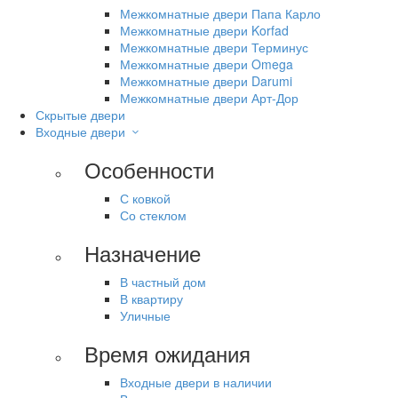
Межкомнатные двери Папа Карло
Межкомнатные двери Korfad
Межкомнатные двери Терминус
Межкомнатные двери Omega
Межкомнатные двери Darumi
Межкомнатные двери Арт-Дор
Скрытые двери
Входные двери
Особенности
С ковкой
Со стеклом
Назначение
В частный дом
В квартиру
Уличные
Время ожидания
Входные двери в наличии