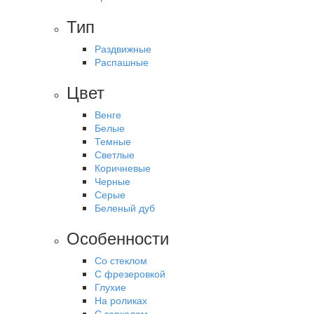
Тип
Раздвижные
Распашные
Цвет
Венге
Белые
Темные
Светлые
Коричневые
Черные
Серые
Беленый дуб
Особенности
Со стеклом
С фрезеровкой
Глухие
На роликах
С зеркалом