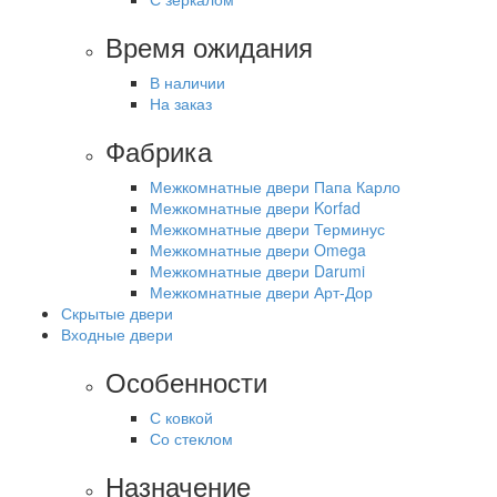
Время ожидания
В наличии
На заказ
Фабрика
Межкомнатные двери Папа Карло
Межкомнатные двери Korfad
Межкомнатные двери Терминус
Межкомнатные двери Omega
Межкомнатные двери Darumi
Межкомнатные двери Арт-Дор
Скрытые двери
Входные двери
Особенности
С ковкой
Со стеклом
Назначение