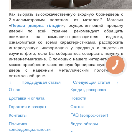
Как выбрать высококачественную входную бронедверь с
2-миллиметровым полотном из металла? Магазин
«
Перша дверна гільдія
», осуществляющий продажу
дверей по всей Украине, рекомендует обращать
внимание на компанию-производителя изделия,
ознакомиться со всеми характеристиками, расспросить
интересующую информацию у продавца и тщательно
изучить фото, если Вы собираетесь совершать покупку в
интернет-магазине. С помощью нашего интернет-ресурса
можно приобрести качественную бронированную входную
дверь с надежным металлическим полотном по
оптимальной цене.
Предыдущая статья
Следующая статья
О нас
Кредит, рассрочка
Доставка и оплата
Новости
Гарантия и возврат
Статьи
Контакты
FAQ (вопрос-ответ)
Политика
Видео обзоры
конфиденциальности