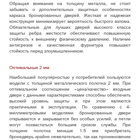
Обращая внимание на толщину металла, не стоит
забывать о дополнительных защитных особенностях
каркаса бронированных дверей. Жесткая и надежная
конструкция минимизирует вероятность быстрого взлома.
Обязательные для лучших дверей высокого класса
защиты ребра жесткости обеспечивают повышенную
стойкость к внешнему физическому давлению. Наличие
антисрезов и качественная фурнитура повышают
стойкость перед злоумышленником.
Оптимальные 2 мм
Наибольшей популярностью у потребителей пользуются
модели с толщиной металлического полотна 2 мм. При
оптимальном соотношении «цена/качество» входные
двери с данными характеристиками способны обеспечить
высокий уровень защиты и при этом являются
практичными в эксплуатации. По сравнению с 4-
миллиметровыми моделями бронированные двери
открываются и закрываются без особых усилий, а петли
могут похвастаться большим сроком службы. При
толщине полотна меньше 1.5 мм приобретать
бронедверь крайне нежелательно, так как проникновение