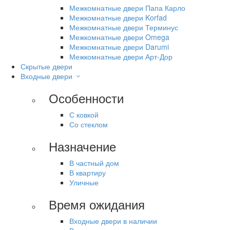
Межкомнатные двери Папа Карло
Межкомнатные двери Korfad
Межкомнатные двери Терминус
Межкомнатные двери Omega
Межкомнатные двери Darumi
Межкомнатные двери Арт-Дор
Скрытые двери
Входные двери
Особенности
С ковкой
Со стеклом
Назначение
В частный дом
В квартиру
Уличные
Время ожидания
Входные двери в наличии