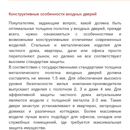
Конструктивные особенности входных дверей
Покупателям, задающим вопрос, какой должна быть
оптимальная толщина полотна у входных дверей, прежде
всего, нужно ознакомиться с особенностями и
возможными конструктивными отличиями современных
моделей. Стальные и металлические изделия для
частного дома, квартиры, дачи или офиса просто
переполняют рынок, но далеко не все соответствуют
высоким стандартам защиты.
В соответствии с государственными стандартами толщина
металлического полотна входных дверей должна
составлять не менее 1.5 мм. Для обеспечения высокого
уровня безопасности жилья компании-производители
выпускают изделия с полотном 2, 3 и даже 4 мм. Для
эффективной защиты частного дома актуальными
являются модели с толщиной металла 2-3 мм. Такие
двери зачастую устанавливают в квартирах, загородных
домиках и различных коттеджах. Более массивные
модели лучше всего подойдут для офисов, складов или
служебных помещений, где требуется максимальная
защита имущества.