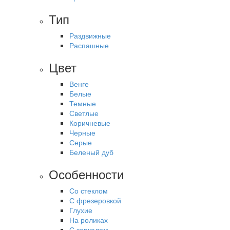
Тип
Раздвижные
Распашные
Цвет
Венге
Белые
Темные
Светлые
Коричневые
Черные
Серые
Беленый дуб
Особенности
Со стеклом
С фрезеровкой
Глухие
На роликах
С зеркалом