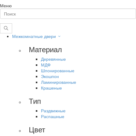
Меню
Межкомнатные двери
Материал
Деревянные
МДФ
Шпонированные
Экошпон
Ламинированные
Крашеные
Тип
Раздвижные
Распашные
Цвет