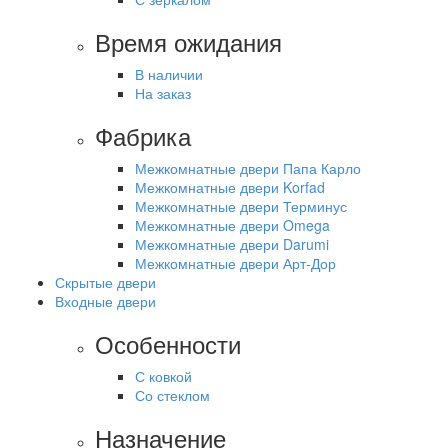
Время ожидания
В наличии
На заказ
Фабрика
Межкомнатные двери Папа Карло
Межкомнатные двери Korfad
Межкомнатные двери Терминус
Межкомнатные двери Omega
Межкомнатные двери Darumi
Межкомнатные двери Арт-Дор
Скрытые двери
Входные двери
Особенности
С ковкой
Со стеклом
Назначение