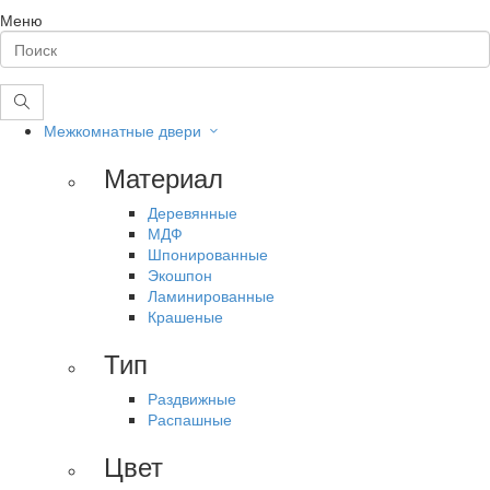
Меню
Межкомнатные двери
Материал
Деревянные
МДФ
Шпонированные
Экошпон
Ламинированные
Крашеные
Тип
Раздвижные
Распашные
Цвет