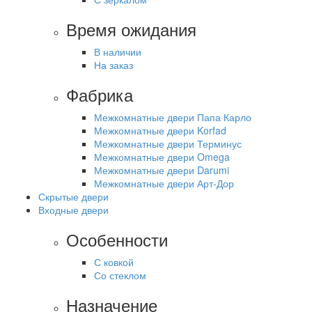
Время ожидания
В наличии
На заказ
Фабрика
Межкомнатные двери Папа Карло
Межкомнатные двери Korfad
Межкомнатные двери Терминус
Межкомнатные двери Omega
Межкомнатные двери Darumi
Межкомнатные двери Арт-Дор
Скрытые двери
Входные двери
Особенности
С ковкой
Со стеклом
Назначение