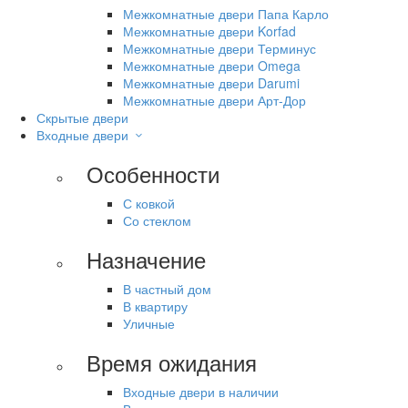
Межкомнатные двери Папа Карло
Межкомнатные двери Korfad
Межкомнатные двери Терминус
Межкомнатные двери Omega
Межкомнатные двери Darumi
Межкомнатные двери Арт-Дор
Скрытые двери
Входные двери
Особенности
С ковкой
Со стеклом
Назначение
В частный дом
В квартиру
Уличные
Время ожидания
Входные двери в наличии