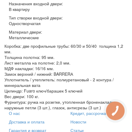
Назначения входной двери:
В квартиру
Тип створки входной двери:
Одностворчатая
Материал двери:
Металлические
Коробка: две профильные трубы: 60/30 и 50/40 толщина 1,2
мм.
Толщина полотна: 95 мм.
Лист металла на полотне: 2,0 мм.
МДФ накладки: 16/16 мм.
Замок верхний / нижний: BARRERА
Уплотнитель / утеплитель: полиуретановый - 2 контура /
минеральная вата
Цилиндр: Fuaro ключ/барашек 5 ключей
Вес двери: 100 кг.
Фурнитура: ручка на розетке, утопленная броненакладка,
наружные петли (3 шт.), глазок, антисрезы (3 шт.)
О нас
Кредит, рассрочка
Доставка и оплата
Новости
Гарантия и возврат
Статьи