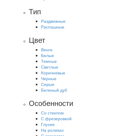
Тип
Раздвижные
Распашные
Цвет
Венге
Белые
Темные
Светлые
Коричневые
Черные
Серые
Беленый дуб
Особенности
Со стеклом
С фрезеровкой
Глухие
На роликах
С зеркалом