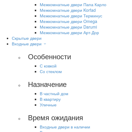
Межкомнатные двери Папа Карло
Межкомнатные двери Korfad
Межкомнатные двери Терминус
Межкомнатные двери Omega
Межкомнатные двери Darumi
Межкомнатные двери Арт-Дор
Скрытые двери
Входные двери
Особенности
С ковкой
Со стеклом
Назначение
В частный дом
В квартиру
Уличные
Время ожидания
Входные двери в наличии