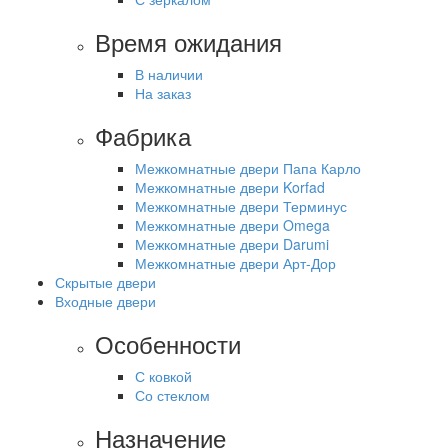
Время ожидания
В наличии
На заказ
Фабрика
Межкомнатные двери Папа Карло
Межкомнатные двери Korfad
Межкомнатные двери Терминус
Межкомнатные двери Omega
Межкомнатные двери Darumi
Межкомнатные двери Арт-Дор
Скрытые двери
Входные двери
Особенности
С ковкой
Со стеклом
Назначение