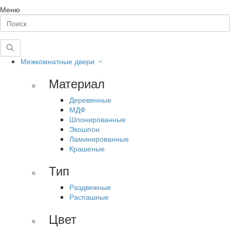
Меню
Межкомнатные двери
Материал
Деревянные
МДФ
Шпонированные
Экошпон
Ламинированные
Крашеные
Тип
Раздвижные
Распашные
Цвет