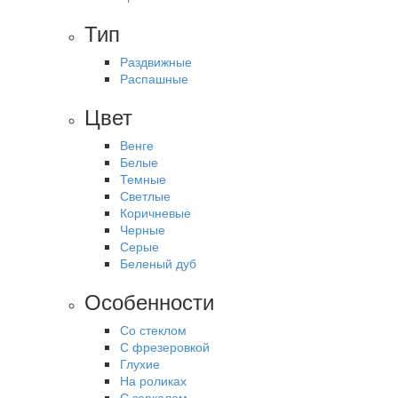
Тип
Раздвижные
Распашные
Цвет
Венге
Белые
Темные
Светлые
Коричневые
Черные
Серые
Беленый дуб
Особенности
Со стеклом
С фрезеровкой
Глухие
На роликах
С зеркалом