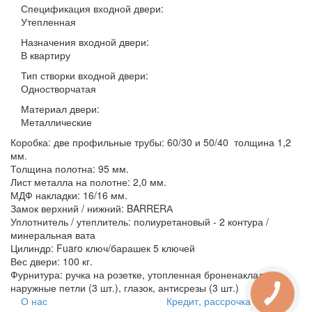
Спецификация входной двери:
Утепленная
Назначения входной двери:
В квартиру
Тип створки входной двери:
Одностворчатая
Материал двери:
Металлические
Коробка: две профильные трубы: 60/30 и 50/40 толщина 1,2
мм.
Толщина полотна: 95 мм.
Лист металла на полотне: 2,0 мм.
МДФ накладки: 16/16 мм.
Замок верхний / нижний: BARRERА
Уплотнитель / утеплитель: полиуретановый - 2 контура /
минеральная вата
Цилиндр: Fuaro ключ/барашек 5 ключей
Вес двери: 100 кг.
Фурнитура: ручка на розетке, утопленная броненакладка,
наружные петли (3 шт.), глазок, антисрезы (3 шт.)
О нас
Кредит, рассрочка