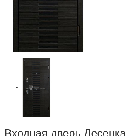
Входная дверь Лесенка