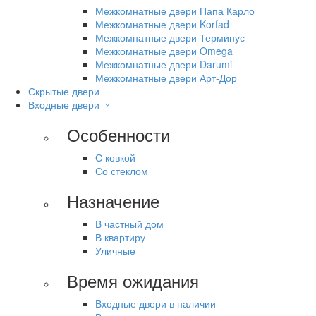
Межкомнатные двери Папа Карло
Межкомнатные двери Korfad
Межкомнатные двери Терминус
Межкомнатные двери Omega
Межкомнатные двери Darumi
Межкомнатные двери Арт-Дор
Скрытые двери
Входные двери
Особенности
С ковкой
Со стеклом
Назначение
В частный дом
В квартиру
Уличные
Время ожидания
Входные двери в наличии