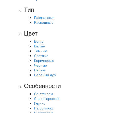
Тип
Раздвижные
Распашные
Цвет
Венге
Белые
Темные
Светлые
Коричневые
Черные
Серые
Беленый дуб
Особенности
Со стеклом
С фрезеровкой
Глухие
На роликах
С зеркалом