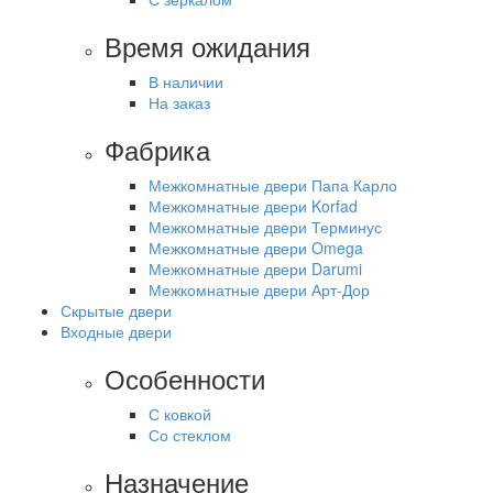
Время ожидания
В наличии
На заказ
Фабрика
Межкомнатные двери Папа Карло
Межкомнатные двери Korfad
Межкомнатные двери Терминус
Межкомнатные двери Omega
Межкомнатные двери Darumi
Межкомнатные двери Арт-Дор
Скрытые двери
Входные двери
Особенности
С ковкой
Со стеклом
Назначение