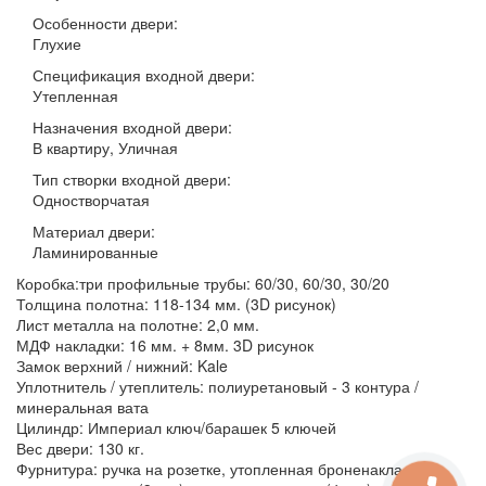
Особенности двери:
Глухие
Спецификация входной двери:
Утепленная
Назначения входной двери:
В квартиру, Уличная
Тип створки входной двери:
Одностворчатая
Материал двери:
Ламинированные
Коробка:три профильные трубы: 60/30, 60/30, 30/20
Толщина полотна: 118-134 мм. (3D рисунок)
Лист металла на полотне: 2,0 мм.
МДФ накладки: 16 мм. + 8мм. 3D рисунок
Замок верхний / нижний: Kale
Уплотнитель / утеплитель: полиуретановый - 3 контура /
минеральная вата
Цилиндр: Империал ключ/барашек 5 ключей
Вес двери: 130 кг.
Фурнитура: ручка на розетке, утопленная броненакладка,