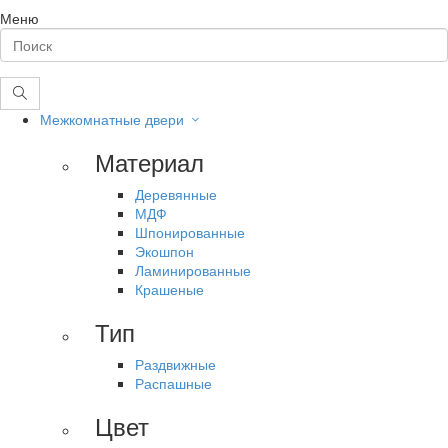
Меню
Межкомнатные двери
Материал
Деревянные
МДФ
Шпонированные
Экошпон
Ламинированные
Крашеные
Тип
Раздвижные
Распашные
Цвет