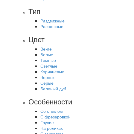
Тип
Раздвижные
Распашные
Цвет
Венге
Белые
Темные
Светлые
Коричневые
Черные
Серые
Беленый дуб
Особенности
Со стеклом
С фрезеровкой
Глухие
На роликах
С зеркалом