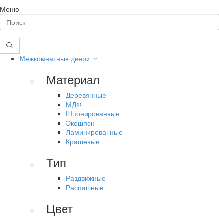
Меню
Межкомнатные двери
Материал
Деревянные
МДФ
Шпонированные
Экошпон
Ламинированные
Крашеные
Тип
Раздвижные
Распашные
Цвет