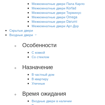
Межкомнатные двери Папа Карло
Межкомнатные двери Korfad
Межкомнатные двери Терминус
Межкомнатные двери Omega
Межкомнатные двери Darumi
Межкомнатные двери Арт-Дор
Скрытые двери
Входные двери
Особенности
С ковкой
Со стеклом
Назначение
В частный дом
В квартиру
Уличные
Время ожидания
Входные двери в наличии