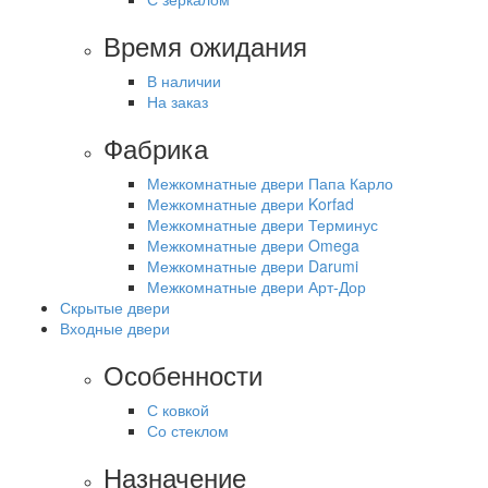
Время ожидания
В наличии
На заказ
Фабрика
Межкомнатные двери Папа Карло
Межкомнатные двери Korfad
Межкомнатные двери Терминус
Межкомнатные двери Omega
Межкомнатные двери Darumi
Межкомнатные двери Арт-Дор
Скрытые двери
Входные двери
Особенности
С ковкой
Со стеклом
Назначение