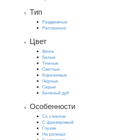
Тип
Раздвижные
Распашные
Цвет
Венге
Белые
Темные
Светлые
Коричневые
Черные
Серые
Беленый дуб
Особенности
Со стеклом
С фрезеровкой
Глухие
На роликах
С зеркалом