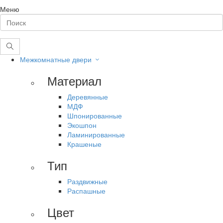
Меню
Межкомнатные двери
Материал
Деревянные
МДФ
Шпонированные
Экошпон
Ламинированные
Крашеные
Тип
Раздвижные
Распашные
Цвет