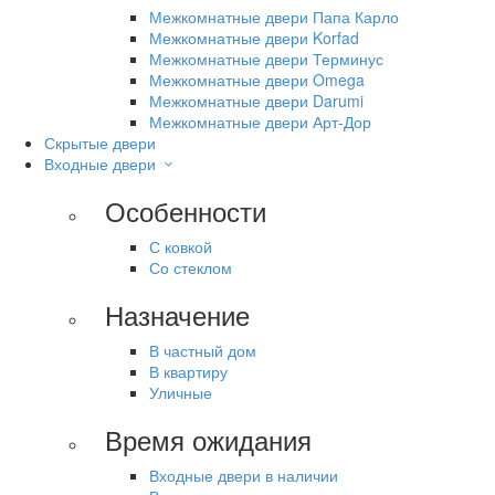
Межкомнатные двери Папа Карло
Межкомнатные двери Korfad
Межкомнатные двери Терминус
Межкомнатные двери Omega
Межкомнатные двери Darumi
Межкомнатные двери Арт-Дор
Скрытые двери
Входные двери
Особенности
С ковкой
Со стеклом
Назначение
В частный дом
В квартиру
Уличные
Время ожидания
Входные двери в наличии