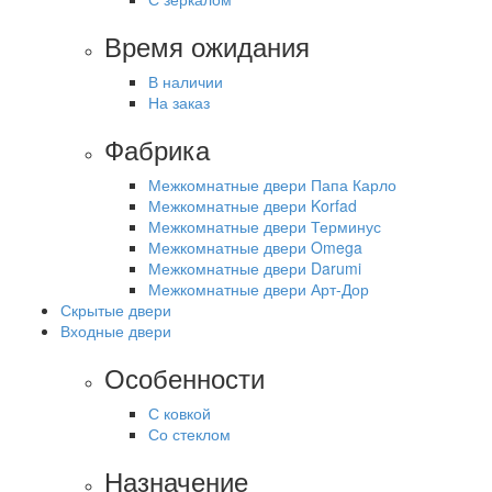
Время ожидания
В наличии
На заказ
Фабрика
Межкомнатные двери Папа Карло
Межкомнатные двери Korfad
Межкомнатные двери Терминус
Межкомнатные двери Omega
Межкомнатные двери Darumi
Межкомнатные двери Арт-Дор
Скрытые двери
Входные двери
Особенности
С ковкой
Со стеклом
Назначение