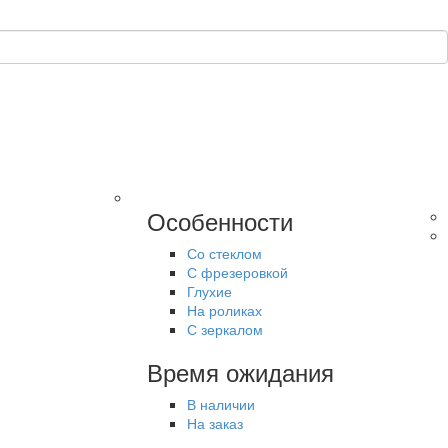
Особенности
Со стеклом
С фрезеровкой
Глухие
На роликах
С зеркалом
Время ожидания
В наличии
На заказ