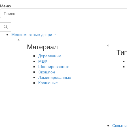
Меню
Межкомнатные двери
Материал
Ти
Деревянные
МДФ
Шпонированные
Экошпон
Ламинированные
Крашеные
Скрыты