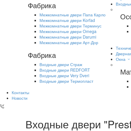
Фабрика
Входны
Ос
Межкомнатные двери Папа Карло
Межкомнатные двери Korfad
Межкомнатные двери Терминус
Межкомнатные двери Omega
Межкомнатные двери Darumi
Межкомнатные двери Арт-Дор
Техниче
Фабрика
Дверна
Окна
Входные двери Страж
Ма
Входные двери REDFORT
Входные двери Very Dveri
Входные двери Термопласт
Контакты
Новости
Входные двери "Prest