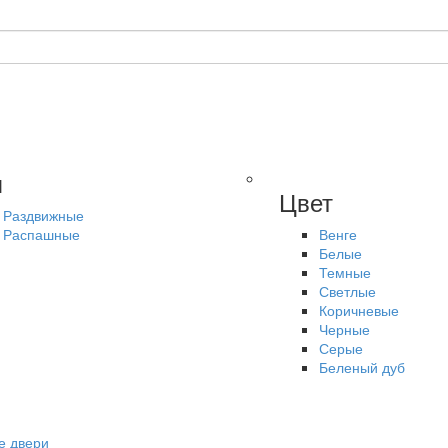
п
Цвет
Раздвижные
Распашные
Венге
Белые
Темные
Светлые
Коричневые
Черные
Серые
Беленый дуб
е двери