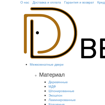
О нас
Доставка и оплата
Гарантия и возврат
Кред
Межкомнатные двери
Материал
Деревянные
МДФ
Шпонированные
Экошпон
Ламинированные
Крашеные