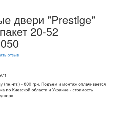
е двери "Prestige"
пакет 20-52
2050
ать отзыв
971
у (пн.-пт.) - 800 грн. Подъем и монтаж оплачивается
ка по Киевской области и Украине - стоимость
еджера.