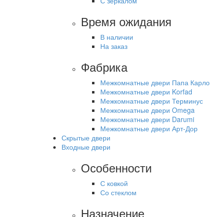
С зеркалом
Время ожидания
В наличии
На заказ
Фабрика
Межкомнатные двери Папа Карло
Межкомнатные двери Korfad
Межкомнатные двери Терминус
Межкомнатные двери Omega
Межкомнатные двери Darumi
Межкомнатные двери Арт-Дор
Скрытые двери
Входные двери
Особенности
С ковкой
Со стеклом
Назначение