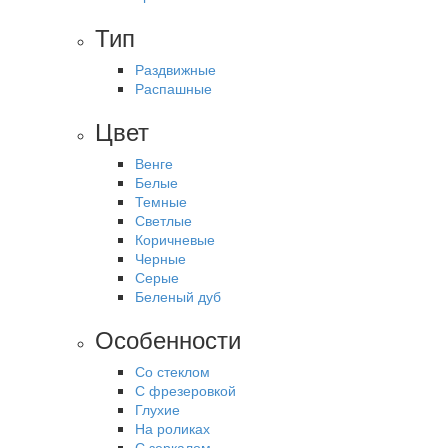
Тип
Раздвижные
Распашные
Цвет
Венге
Белые
Темные
Светлые
Коричневые
Черные
Серые
Беленый дуб
Особенности
Со стеклом
С фрезеровкой
Глухие
На роликах
С зеркалом