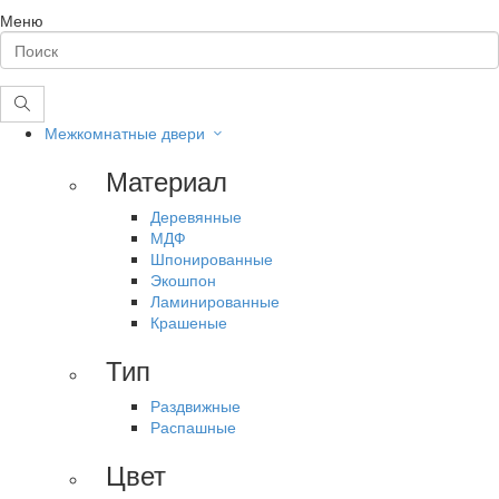
Меню
Межкомнатные двери
Материал
Деревянные
МДФ
Шпонированные
Экошпон
Ламинированные
Крашеные
Тип
Раздвижные
Распашные
Цвет