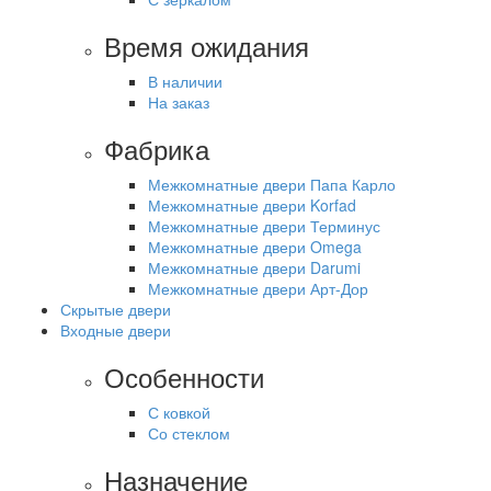
Время ожидания
В наличии
На заказ
Фабрика
Межкомнатные двери Папа Карло
Межкомнатные двери Korfad
Межкомнатные двери Терминус
Межкомнатные двери Omega
Межкомнатные двери Darumi
Межкомнатные двери Арт-Дор
Скрытые двери
Входные двери
Особенности
С ковкой
Со стеклом
Назначение