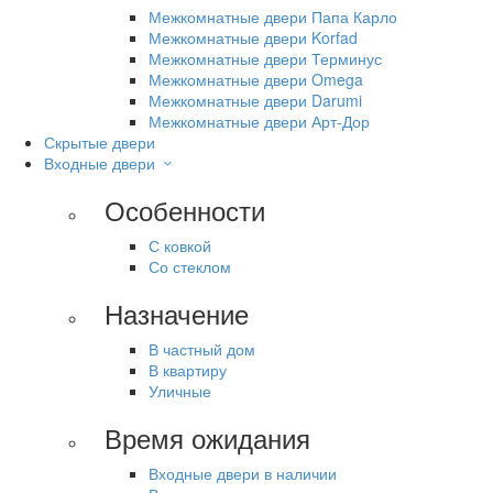
Межкомнатные двери Папа Карло
Межкомнатные двери Korfad
Межкомнатные двери Терминус
Межкомнатные двери Omega
Межкомнатные двери Darumi
Межкомнатные двери Арт-Дор
Скрытые двери
Входные двери
Особенности
С ковкой
Со стеклом
Назначение
В частный дом
В квартиру
Уличные
Время ожидания
Входные двери в наличии