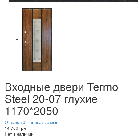
Входные двери Termo
Steel 20-07 глухие
1170*2050
Отзывов 0
Написать отзыв
14 700
грн
Нет в наличии