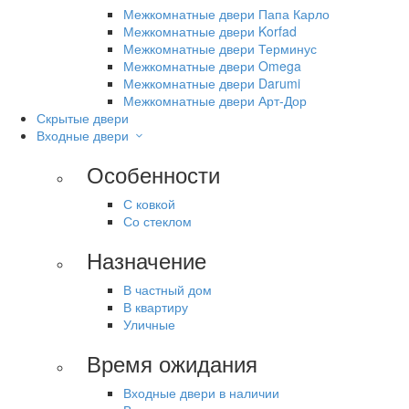
Межкомнатные двери Папа Карло
Межкомнатные двери Korfad
Межкомнатные двери Терминус
Межкомнатные двери Omega
Межкомнатные двери Darumi
Межкомнатные двери Арт-Дор
Скрытые двери
Входные двери
Особенности
С ковкой
Со стеклом
Назначение
В частный дом
В квартиру
Уличные
Время ожидания
Входные двери в наличии