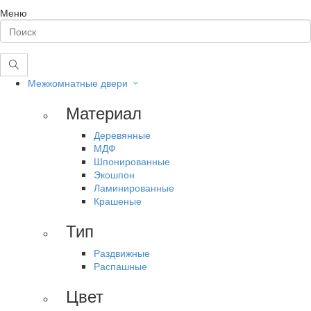
Меню
Межкомнатные двери
Материал
Деревянные
МДФ
Шпонированные
Экошпон
Ламинированные
Крашеные
Тип
Раздвижные
Распашные
Цвет