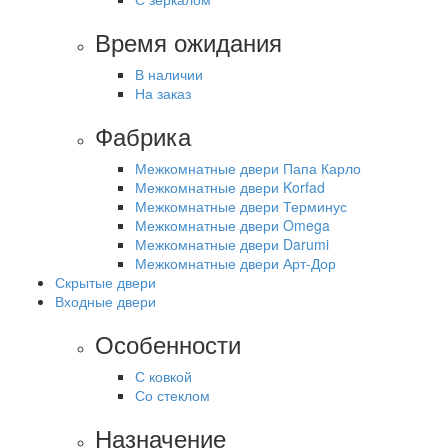
Время ожидания
В наличии
На заказ
Фабрика
Межкомнатные двери Папа Карло
Межкомнатные двери Korfad
Межкомнатные двери Терминус
Межкомнатные двери Omega
Межкомнатные двери Darumi
Межкомнатные двери Арт-Дор
Скрытые двери
Входные двери
Особенности
С ковкой
Со стеклом
Назначение