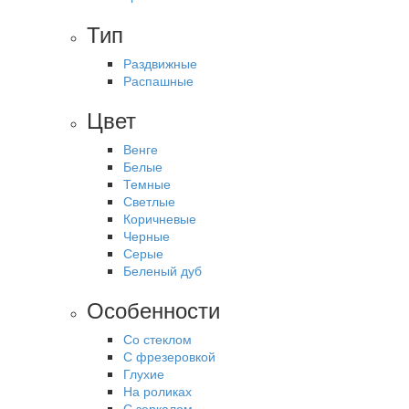
Тип
Раздвижные
Распашные
Цвет
Венге
Белые
Темные
Светлые
Коричневые
Черные
Серые
Беленый дуб
Особенности
Со стеклом
С фрезеровкой
Глухие
На роликах
С зеркалом