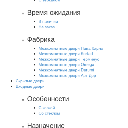
Время ожидания
В наличии
На заказ
Фабрика
Межкомнатные двери Папа Карло
Межкомнатные двери Korfad
Межкомнатные двери Терминус
Межкомнатные двери Omega
Межкомнатные двери Darumi
Межкомнатные двери Арт-Дор
Скрытые двери
Входные двери
Особенности
С ковкой
Со стеклом
Назначение