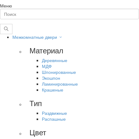
Меню
Межкомнатные двери
Материал
Деревянные
МДФ
Шпонированные
Экошпон
Ламинированные
Крашеные
Тип
Раздвижные
Распашные
Цвет