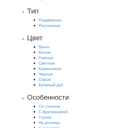
Тип
Раздвижные
Распашные
Цвет
Венге
Белые
Темные
Светлые
Коричневые
Черные
Серые
Беленый дуб
Особенности
Со стеклом
С фрезеровкой
Глухие
На роликах
С зеркалом