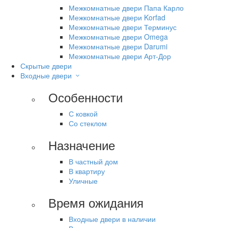
Межкомнатные двери Папа Карло
Межкомнатные двери Korfad
Межкомнатные двери Терминус
Межкомнатные двери Omega
Межкомнатные двери Darumi
Межкомнатные двери Арт-Дор
Скрытые двери
Входные двери
Особенности
С ковкой
Со стеклом
Назначение
В частный дом
В квартиру
Уличные
Время ожидания
Входные двери в наличии