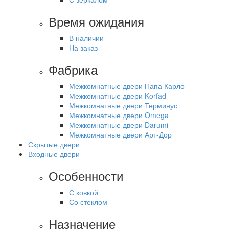
Время ожидания
В наличии
На заказ
Фабрика
Межкомнатные двери Папа Карло
Межкомнатные двери Korfad
Межкомнатные двери Терминус
Межкомнатные двери Omega
Межкомнатные двери Darumi
Межкомнатные двери Арт-Дор
Скрытые двери
Входные двери
Особенности
С ковкой
Со стеклом
Назначение