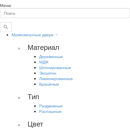
Меню
Межкомнатные двери
Материал
Деревянные
МДФ
Шпонированные
Экошпон
Ламинированные
Крашеные
Тип
Раздвижные
Распашные
Цвет