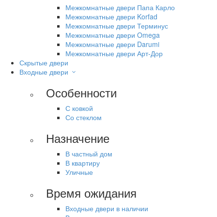
Межкомнатные двери Папа Карло
Межкомнатные двери Korfad
Межкомнатные двери Терминус
Межкомнатные двери Omega
Межкомнатные двери Darumi
Межкомнатные двери Арт-Дор
Скрытые двери
Входные двери
Особенности
С ковкой
Со стеклом
Назначение
В частный дом
В квартиру
Уличные
Время ожидания
Входные двери в наличии