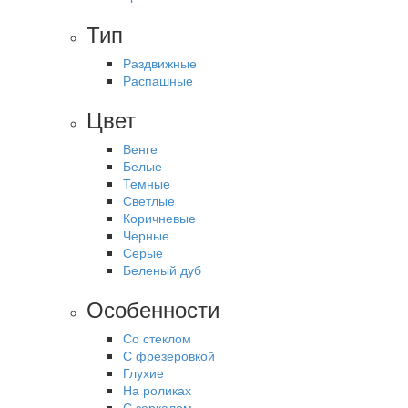
Тип
Раздвижные
Распашные
Цвет
Венге
Белые
Темные
Светлые
Коричневые
Черные
Серые
Беленый дуб
Особенности
Со стеклом
С фрезеровкой
Глухие
На роликах
С зеркалом