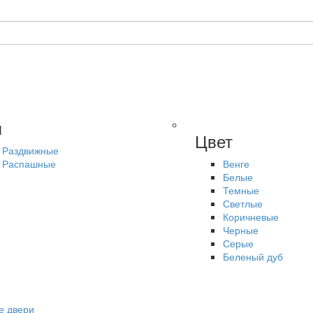
п
Цвет
Раздвижные
Распашные
Венге
Белые
Темные
Светлые
Коричневые
Черные
Серые
Беленый дуб
е двери