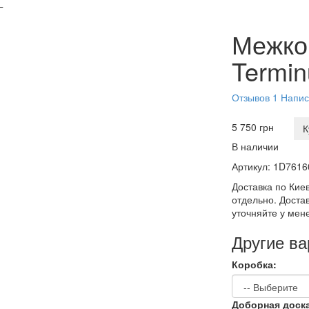
Г
Межко
Termin
Отзывов 1
Напис
5 750 грн
К
В наличии
Артикул:
1D7616
Доставка по Киев
отдельно. Достав
уточняйте у мен
Другие в
Коробка:
Доборная доск