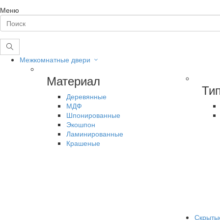
Меню
Межкомнатные двери
Материал
Ти
Деревянные
МДФ
Шпонированные
Экошпон
Ламинированные
Крашеные
Скрыты