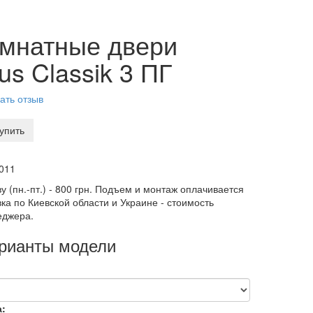
мнатные двери
us Classik 3 ПГ
ать отзыв
упить
011
у (пн.-пт.) - 800 грн. Подъем и монтаж оплачивается
ка по Киевской области и Украине - стоимость
еджера.
арианты модели
а: