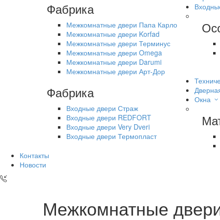
Фабрика
Входны
Ос
Межкомнатные двери Папа Карло
Межкомнатные двери Korfad
Межкомнатные двери Терминус
Межкомнатные двери Omega
Межкомнатные двери Darumi
Межкомнатные двери Арт-Дор
Техниче
Фабрика
Дверна
Окна
Входные двери Страж
Ма
Входные двери REDFORT
Входные двери Very Dveri
Входные двери Термопласт
Контакты
Новости
Межкомнатные двери 