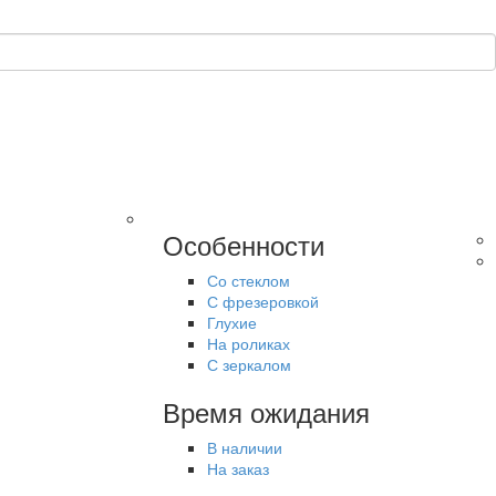
Особенности
Со стеклом
С фрезеровкой
Глухие
На роликах
С зеркалом
Время ожидания
В наличии
На заказ