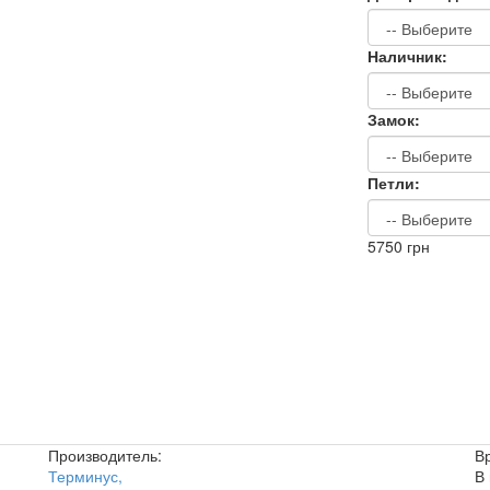
Наличник:
Замок:
Петли:
5750
грн
Производитель:
В
Терминус
,
В