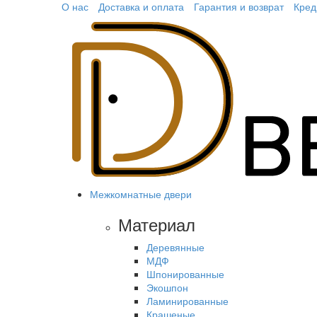
О нас
Доставка и оплата
Гарантия и возврат
Кред
Межкомнатные двери
Материал
Деревянные
МДФ
Шпонированные
Экошпон
Ламинированные
Крашеные