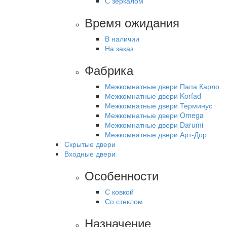
С зеркалом
Время ожидания
В наличии
На заказ
Фабрика
Межкомнатные двери Папа Карло
Межкомнатные двери Korfad
Межкомнатные двери Терминус
Межкомнатные двери Omega
Межкомнатные двери Darumi
Межкомнатные двери Арт-Дор
Скрытые двери
Входные двери
Особенности
С ковкой
Со стеклом
Назначение