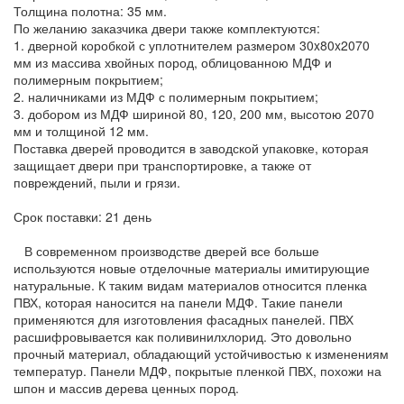
Толщина полотна: 35 мм.
По желанию заказчика двери также комплектуются:
1. дверной коробкой с уплотнителем размером 30x80x2070
мм из массива хвойных пород, облицованною МДФ и
полимерным покрытием;
2. наличниками из МДФ с полимерным покрытием;
3. добором из МДФ шириной 80, 120, 200 мм, высотою 2070
мм и толщиной 12 мм.
Поставка дверей проводится в заводской упаковке, которая
защищает двери при транспортировке, а также от
повреждений, пыли и грязи.
Срок поставки: 21 день
В современном производстве дверей все больше
используются новые отделочные материалы имитирующие
натуральные. К таким видам материалов относится пленка
ПВХ, которая наносится на панели МДФ. Такие панели
применяются для изготовления фасадных панелей. ПВХ
расшифровывается как поливинилхлорид. Это довольно
прочный материал, обладающий устойчивостью к изменениям
температур. Панели МДФ, покрытые пленкой ПВХ, похожи на
шпон и массив дерева ценных пород.