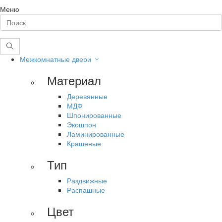
Меню
Межкомнатные двери
Материал
Деревянные
МДФ
Шпонированные
Экошпон
Ламинированные
Крашеные
Тип
Раздвижные
Распашные
Цвет