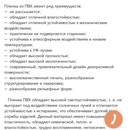
Пленка из ПВХ имеет ряд преимуществ:
─ не рассыхается;
─ обладает отличной влагостойкостью;
─ обладает отличной устойчивостью к механическим
воздействиям;
─ практически не подвергается старению;
─ устойчива к атмосферным воздействиям и низким
температурам;
─ устойчива к УФ-лучам;
─ обладает высокой прочностью;
─ обладает высокой экологичностью;
─ современный, привлекательный дизайн декоративной
поверхности;
─ высококачественная печать, разнообразное
структурирование и лакировка;
─ разнообразие рельефных форм.
Пленка ПВХ обладает высокой светоустойчивостью, т. е. не
выгорает под воздействием солнечных лучей и отличается
устойчивостью к истиранию, что обеспечивает долгий срок
службы изделий. Данный материал имеет повышенную
пластичность, обладает химической, тепло- и
влагостойкостью, трудно воспламеняем, нетоксичен.