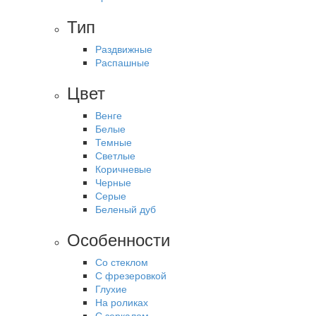
Тип
Раздвижные
Распашные
Цвет
Венге
Белые
Темные
Светлые
Коричневые
Черные
Серые
Беленый дуб
Особенности
Со стеклом
С фрезеровкой
Глухие
На роликах
С зеркалом