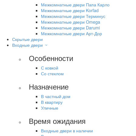
Межкомнатные двери Папа Карло
Межкомнатные двери Korfad
Межкомнатные двери Терминус
Межкомнатные двери Omega
Межкомнатные двери Darumi
Межкомнатные двери Арт-Дор
Скрытые двери
Входные двери
Особенности
С ковкой
Со стеклом
Назначение
В частный дом
В квартиру
Уличные
Время ожидания
Входные двери в наличии