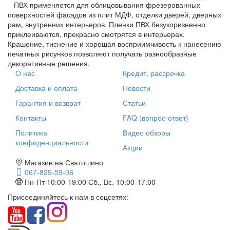
ПВХ применяется для облицовывания фрезерованных
поверхностей фасадов из плит МДФ, отделки дверей, дверных
рам, внутренних интерьеров. Пленки ПВХ безукоризненно
приклеиваются, прекрасно смотрятся в интерьерах.
Крашение, тиснение и хорошая восприимчивость к нанесению
печатных рисунков позволяют получать разнообразные
декоративные решения.
О нас
Кредит, рассрочка
Доставка и оплата
Новости
Гарантия и возврат
Статьи
Контакты
FAQ (вопрос-ответ)
Политика
Видео обзоры
конфиденциальности
Акции
Магазин на Святошино
067-829-59-06
Пн-Пт 10:00-19:00
Сб., Вс. 10:00-17:00
Присоединяйтесь к нам в соцсетях: