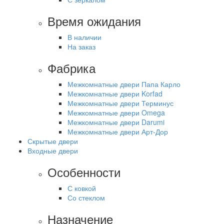
Время ожидания
В наличии
На заказ
Фабрика
Межкомнатные двери Папа Карло
Межкомнатные двери Korfad
Межкомнатные двери Терминус
Межкомнатные двери Omega
Межкомнатные двери Darumi
Межкомнатные двери Арт-Дор
Скрытые двери
Входные двери
Особенности
С ковкой
Со стеклом
Назначение