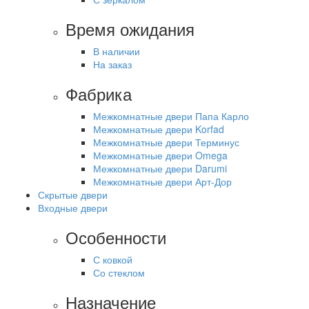
Время ожидания
В наличии
На заказ
Фабрика
Межкомнатные двери Папа Карло
Межкомнатные двери Korfad
Межкомнатные двери Терминус
Межкомнатные двери Omega
Межкомнатные двери Darumi
Межкомнатные двери Арт-Дор
Скрытые двери
Входные двери
Особенности
С ковкой
Со стеклом
Назначение