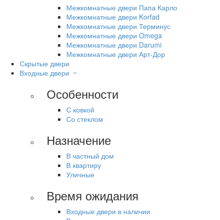
Межкомнатные двери Папа Карло
Межкомнатные двери Korfad
Межкомнатные двери Терминус
Межкомнатные двери Omega
Межкомнатные двери Darumi
Межкомнатные двери Арт-Дор
Скрытые двери
Входные двери
Особенности
С ковкой
Со стеклом
Назначение
В частный дом
В квартиру
Уличные
Время ожидания
Входные двери в наличии