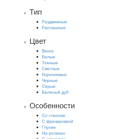
Тип
Раздвижные
Распашные
Цвет
Венге
Белые
Темные
Светлые
Коричневые
Черные
Серые
Беленый дуб
Особенности
Со стеклом
С фрезеровкой
Глухие
На роликах
С зеркалом