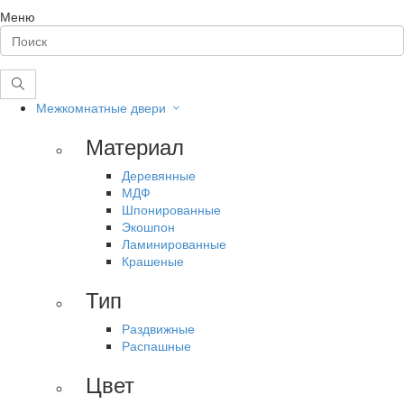
Меню
Межкомнатные двери
Материал
Деревянные
МДФ
Шпонированные
Экошпон
Ламинированные
Крашеные
Тип
Раздвижные
Распашные
Цвет