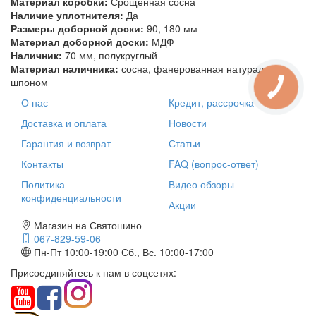
Материал коробки:
Срощенная сосна
Наличие уплотнителя:
Да
Размеры доборной доски:
90, 180 мм
Материал доборной доски:
МДФ
Наличник:
70 мм, полукруглый
Материал наличника:
сосна, фанерованная натуральным
шпоном
О нас
Кредит, рассрочка
Доставка и оплата
Новости
Гарантия и возврат
Статьи
Контакты
FAQ (вопрос-ответ)
Политика
Видео обзоры
конфиденциальности
Акции
Магазин на Святошино
067-829-59-06
Пн-Пт 10:00-19:00
Сб., Вс. 10:00-17:00
Присоединяйтесь к нам в соцсетях: