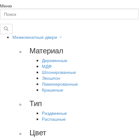
Меню
Межкомнатные двери
Материал
Деревянные
МДФ
Шпонированные
Экошпон
Ламинированные
Крашеные
Тип
Раздвижные
Распашные
Цвет