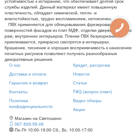
устойчивостью к истиранию, что обеспечивает долгий срок
службы изделий. Данный материал имеет повышенную
пластичность, обладает химической, тепло- и
влагостойкостью, трудно воспламеняем, нетоксичен.
ПВХ применяется для облицовывания фрезерованных
поверхностей фасадов из плит МДФ, отделки дверей, дверных
рам, внутренних интерьеров. Пленки ПВХ безукоризненно
приклеиваются, прекрасно смотрятся в интерьерах.
Крашение, тиснение и хорошая восприимчивость к нанесению
печатных рисунков позволяют получать разнообразные
декоративные решения.
О нас
Кредит, рассрочка
Доставка и оплата
Новости
Гарантия и возврат
Статьи
Контакты
FAQ (вопрос-ответ)
Политика
Видео обзоры
конфиденциальности
Акции
Магазин на Святошино
067-829-59-06
Пн-Пт 10:00-19:00
Сб., Вс. 10:00-17:00