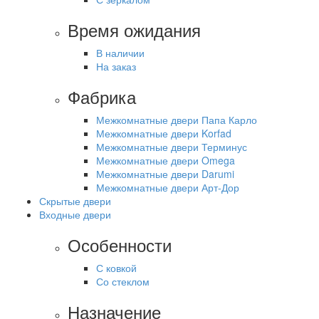
Время ожидания
В наличии
На заказ
Фабрика
Межкомнатные двери Папа Карло
Межкомнатные двери Korfad
Межкомнатные двери Терминус
Межкомнатные двери Omega
Межкомнатные двери Darumi
Межкомнатные двери Арт-Дор
Скрытые двери
Входные двери
Особенности
С ковкой
Со стеклом
Назначение