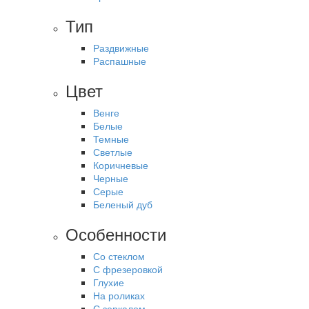
Тип
Раздвижные
Распашные
Цвет
Венге
Белые
Темные
Светлые
Коричневые
Черные
Серые
Беленый дуб
Особенности
Со стеклом
С фрезеровкой
Глухие
На роликах
С зеркалом