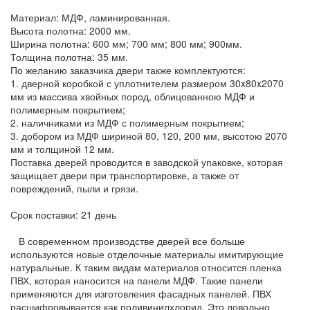
Материал: МДФ, ламинированная.
Высота полотна: 2000 мм.
Ширина полотна: 600 мм; 700 мм; 800 мм; 900мм.
Толщина полотна: 35 мм.
По желанию заказчика двери также комплектуются:
1. дверной коробкой с уплотнителем размером 30x80x2070
мм из массива хвойных пород, облицованною МДФ и
полимерным покрытием;
2. наличниками из МДФ с полимерным покрытием;
3. добором из МДФ шириной 80, 120, 200 мм, высотою 2070
мм и толщиной 12 мм.
Поставка дверей проводится в заводской упаковке, которая
защищает двери при транспортировке, а также от
повреждений, пыли и грязи.
Срок поставки: 21 день
В современном производстве дверей все больше
используются новые отделочные материалы имитирующие
натуральные. К таким видам материалов относится пленка
ПВХ, которая наносится на панели МДФ. Такие панели
применяются для изготовления фасадных панелей. ПВХ
расшифровывается как поливинилхлорид. Это довольно