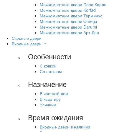
Межкомнатные двери Папа Карло
Межкомнатные двери Korfad
Межкомнатные двери Терминус
Межкомнатные двери Omega
Межкомнатные двери Darumi
Межкомнатные двери Арт-Дор
Скрытые двери
Входные двери
Особенности
С ковкой
Со стеклом
Назначение
В частный дом
В квартиру
Уличные
Время ожидания
Входные двери в наличии