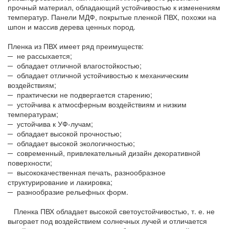
прочный материал, обладающий устойчивостью к изменениям
температур. Панели МДФ, покрытые пленкой ПВХ, похожи на
шпон и массив дерева ценных пород.
Пленка из ПВХ имеет ряд преимуществ:
─ не рассыхается;
─ обладает отличной влагостойкостью;
─ обладает отличной устойчивостью к механическим
воздействиям;
─ практически не подвергается старению;
─ устойчива к атмосферным воздействиям и низким
температурам;
─ устойчива к УФ-лучам;
─ обладает высокой прочностью;
─ обладает высокой экологичностью;
─ современный, привлекательный дизайн декоративной
поверхности;
─ высококачественная печать, разнообразное
структурирование и лакировка;
─ разнообразие рельефных форм.
Пленка ПВХ обладает высокой светоустойчивостью, т. е. не
выгорает под воздействием солнечных лучей и отличается