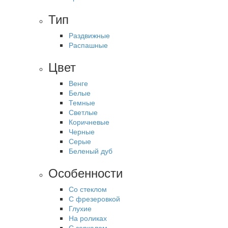
Тип
Раздвижные
Распашные
Цвет
Венге
Белые
Темные
Светлые
Коричневые
Черные
Серые
Беленый дуб
Особенности
Со стеклом
С фрезеровкой
Глухие
На роликах
С зеркалом