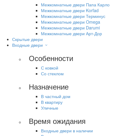
Межкомнатные двери Папа Карло
Межкомнатные двери Korfad
Межкомнатные двери Терминус
Межкомнатные двери Omega
Межкомнатные двери Darumi
Межкомнатные двери Арт-Дор
Скрытые двери
Входные двери
Особенности
С ковкой
Со стеклом
Назначение
В частный дом
В квартиру
Уличные
Время ожидания
Входные двери в наличии