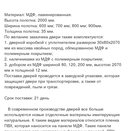
Материал: МДФ, ламинированная.
Высота полотна: 2000 мм.
Ширина полотна: 600 мм; 700 мм; 800 мм; 900мм.
Толщина полотна: 35 мм.
По желанию заказчика двери также комплектуются:
1. дверной коробкой с уплотнителем размером 30x80x2070
мм из массива хвойных пород, облицованною МДФ и
полимерным покрытием;
2. наличниками из МДФ с полимерным покрытием;
3. добором из МДФ шириной 80, 120, 200 мм, высотою 2070
мм и толщиной 12 мм.
Поставка дверей проводится в заводской упаковке, которая
защищает двери при транспортировке, а также от
повреждений, пыли и грязи.
Срок поставки: 21 день
В современном производстве дверей все больше
используются новые отделочные материалы имитирующие
натуральные. К таким видам материалов относится пленка
ПВХ, которая наносится на панели МДФ. Такие панели
применяются для изготовления фасадных панелей. ПВХ