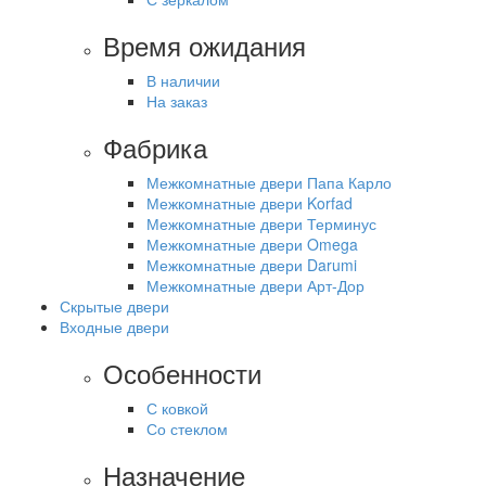
Время ожидания
В наличии
На заказ
Фабрика
Межкомнатные двери Папа Карло
Межкомнатные двери Korfad
Межкомнатные двери Терминус
Межкомнатные двери Omega
Межкомнатные двери Darumi
Межкомнатные двери Арт-Дор
Скрытые двери
Входные двери
Особенности
С ковкой
Со стеклом
Назначение