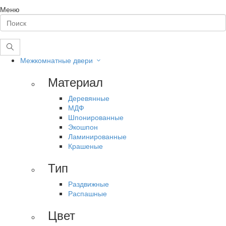
Меню
Межкомнатные двери
Материал
Деревянные
МДФ
Шпонированные
Экошпон
Ламинированные
Крашеные
Тип
Раздвижные
Распашные
Цвет