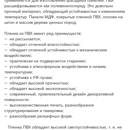
расшифровывается как поливинилхлорид. Это довольно
прочный материал, обладающий устойчивостью к изменениям
температур. Панели МДФ, покрытые пленкой ПВХ, похожи на
шпон и массив дерева ценных пород.
Пленка из ПВХ имеет ряд преимуществ:
─ не рассыхается;
─ обладает отличной влагостойкостью;
─ обладает отличной устойчивостью к механическим
воздействиям;
─ практически не подвергается старению;
─ устойчива к атмосферным воздействиям и низким
температурам;
─ устойчива к УФ-лучам;
─ обладает высокой прочностью;
─ обладает высокой экологичностью;
─ современный, привлекательный дизайн декоративной
поверхности;
─ высококачественная печать, разнообразное
структурирование и лакировка;
─ разнообразие рельефных форм.
Пленка ПВХ обладает высокой светоустойчивостью, т. е. не