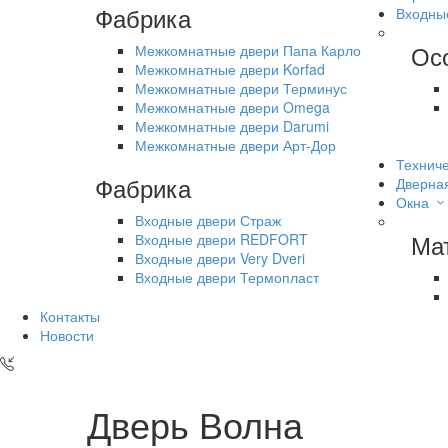
Фабрика
Входны
Ос
Межкомнатные двери Папа Карло
Межкомнатные двери Korfad
Межкомнатные двери Терминус
Межкомнатные двери Omega
Межкомнатные двери Darumi
Межкомнатные двери Арт-Дор
Техниче
Фабрика
Дверна
Окна
Входные двери Страж
Ма
Входные двери REDFORT
Входные двери Very Dveri
Входные двери Термопласт
Контакты
Новости
Дверь Волна