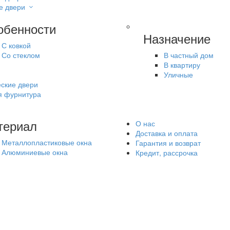
е двери
обенности
Назначение
С ковкой
Со стеклом
В частный дом
В квартиру
Уличные
ские двери
я фурнитура
териал
О нас
Доставка и оплата
Металлопластиковые окна
Гарантия и возврат
Алюминиевые окна
Кредит, рассрочка