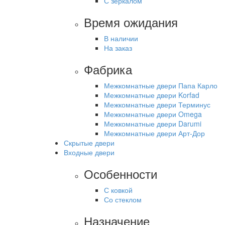
С зеркалом
Время ожидания
В наличии
На заказ
Фабрика
Межкомнатные двери Папа Карло
Межкомнатные двери Korfad
Межкомнатные двери Терминус
Межкомнатные двери Omega
Межкомнатные двери Darumi
Межкомнатные двери Арт-Дор
Скрытые двери
Входные двери
Особенности
С ковкой
Со стеклом
Назначение