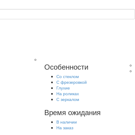
Особенности
Со стеклом
С фрезеровкой
Глухие
На роликах
С зеркалом
Время ожидания
В наличии
На заказ