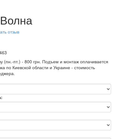
 Волна
ать отзыв
463
у (пн.-пт.) - 800 грн. Подъем и монтаж оплачивается
ка по Киевской области и Украине - стоимость
еджера.
а: