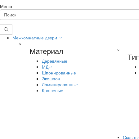
Меню
Межкомнатные двери
Материал
Ти
Деревянные
МДФ
Шпонированные
Экошпон
Ламинированные
Крашеные
Скрыты