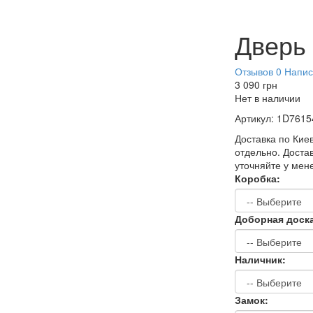
Дверь
Отзывов 0
Напис
3 090
грн
Нет в наличии
Артикул:
1D7615
Доставка по Киев
отдельно. Достав
уточняйте у мен
Коробка:
Доборная доск
Наличник:
Замок: