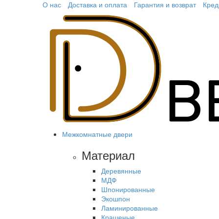
О нас
Доставка и оплата
Гарантия и возврат
Кред
Межкомнатные двери
Материал
Деревянные
МДФ
Шпонированные
Экошпон
Ламинированные
Крашеные