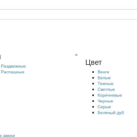
п
Цвет
Раздвижные
Распашные
Венге
Белые
Темные
Светлые
Коричневые
Черные
Серые
Беленый дуб
е двери