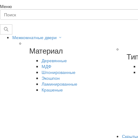
Меню
Межкомнатные двери
Материал
Ти
Деревянные
МДФ
Шпонированные
Экошпон
Ламинированные
Крашеные
Скрыты