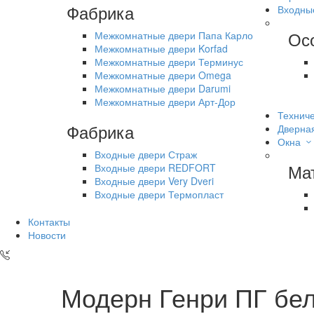
Фабрика
Входны
Ос
Межкомнатные двери Папа Карло
Межкомнатные двери Korfad
Межкомнатные двери Терминус
Межкомнатные двери Omega
Межкомнатные двери Darumi
Межкомнатные двери Арт-Дор
Техниче
Фабрика
Дверна
Окна
Входные двери Страж
Ма
Входные двери REDFORT
Входные двери Very Dveri
Входные двери Термопласт
Контакты
Новости
Модерн Генри ПГ бе