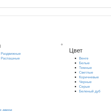
п
Цвет
Раздвижные
Распашные
Венге
Белые
Темные
Светлые
Коричневые
Черные
Серые
Беленый дуб
е двери