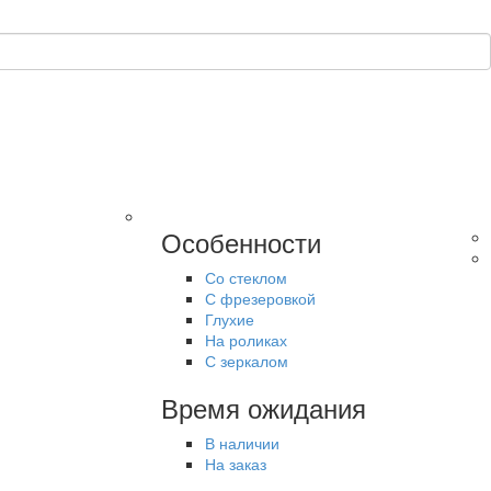
Особенности
Со стеклом
С фрезеровкой
Глухие
На роликах
С зеркалом
Время ожидания
В наличии
На заказ