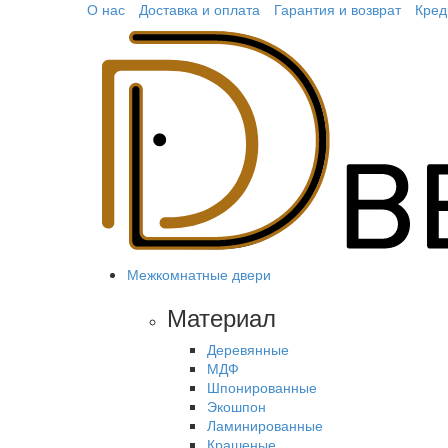
О нас
Доставка и оплата
Гарантия и возврат
Кред
Межкомнатные двери
Материал
Деревянные
МДФ
Шпонированные
Экошпон
Ламинированные
Крашеные