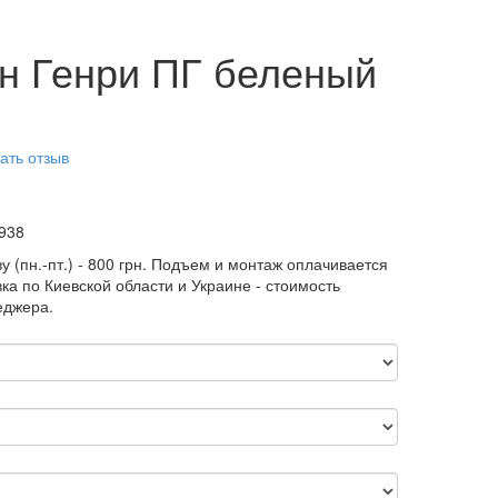
н Генри ПГ беленый
ать отзыв
938
у (пн.-пт.) - 800 грн. Подъем и монтаж оплачивается
ка по Киевской области и Украине - стоимость
еджера.