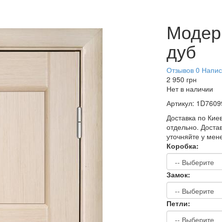
Модер
дуб
Отзывов 0
Напис
2 950
грн
Нет в наличии
Артикул:
1D7609
Доставка по Киев
отдельно. Достав
уточняйте у мен
Коробка:
Замок:
Петли: