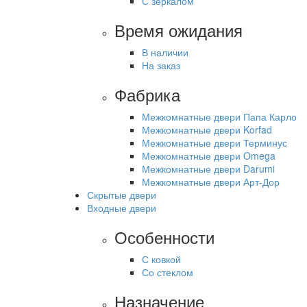
С зеркалом
Время ожидания
В наличии
На заказ
Фабрика
Межкомнатные двери Папа Карло
Межкомнатные двери Korfad
Межкомнатные двери Терминус
Межкомнатные двери Omega
Межкомнатные двери Darumi
Межкомнатные двери Арт-Дор
Скрытые двери
Входные двери
Особенности
С ковкой
Со стеклом
Назначение