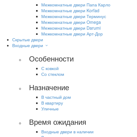
Межкомнатные двери Папа Карло
Межкомнатные двери Korfad
Межкомнатные двери Терминус
Межкомнатные двери Omega
Межкомнатные двери Darumi
Межкомнатные двери Арт-Дор
Скрытые двери
Входные двери
Особенности
С ковкой
Со стеклом
Назначение
В частный дом
В квартиру
Уличные
Время ожидания
Входные двери в наличии