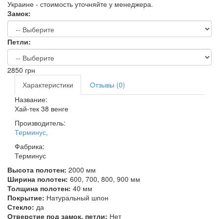
Украине - стоимость уточняйте у менеджера.
Замок:
Петли:
2850
грн
Характеристики
Отзывы (0)
Название:
Хай-тек 38 венге
Производитель:
Терминус
,
Фабрика:
Терминус
Высота полотен:
2000 мм
Ширина полотен:
600, 700, 800, 900 мм
Толщина полотен:
40 мм
Покрытие:
Натуральный шпон
Стекло:
да
Отверстие под замок, петли:
Нет