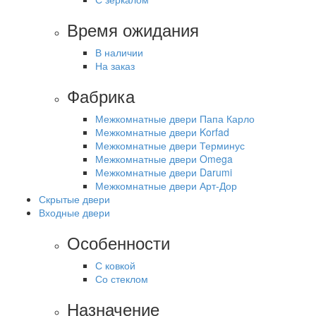
Время ожидания
В наличии
На заказ
Фабрика
Межкомнатные двери Папа Карло
Межкомнатные двери Korfad
Межкомнатные двери Терминус
Межкомнатные двери Omega
Межкомнатные двери Darumi
Межкомнатные двери Арт-Дор
Скрытые двери
Входные двери
Особенности
С ковкой
Со стеклом
Назначение