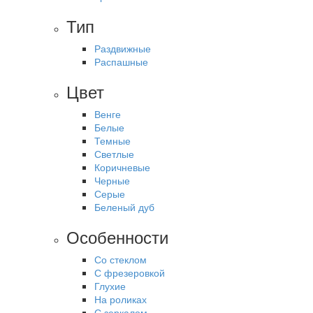
Тип
Раздвижные
Распашные
Цвет
Венге
Белые
Темные
Светлые
Коричневые
Черные
Серые
Беленый дуб
Особенности
Со стеклом
С фрезеровкой
Глухие
На роликах
С зеркалом