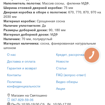
Наполнитель полотна:
Массив сосны, филенки МДФ.
Ширина стоевой дверной коробки:
75 мм
Дверная коробка в сборе с полотном:
670, 770, 870, 970 на
2030 мм
Материал коробки:
Срощенная сосна
Наличие уплотнителя:
Да
Размеры доборной доски:
90, 180 мм
Материал доборной доски:
МДФ
Наличник:
70 мм, полукруглый
Материал наличника:
сосна, фанерованная натуральным
шпоном
О нас
Кредит, рассрочка
Доставка и оплата
Новости
Гарантия и возврат
Статьи
Контакты
FAQ (вопрос-ответ)
Политика
Видео обзоры
конфиденциальности
Акции
Магазин на Святошино
067-829-59-06
Пн-Пт 10:00-19:00
Сб., Вс. 10:00-17:00