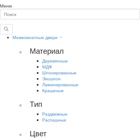
Меню
Межкомнатные двери
Материал
Деревянные
МДФ
Шпонированные
Экошпон
Ламинированные
Крашеные
Тип
Раздвижные
Распашные
Цвет