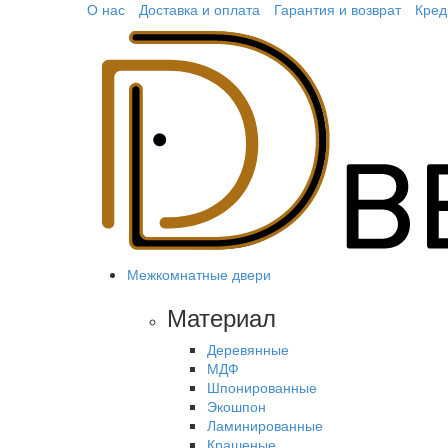
О нас
Доставка и оплата
Гарантия и возврат
Кред
Межкомнатные двери
Материал
Деревянные
МДФ
Шпонированные
Экошпон
Ламинированные
Крашеные