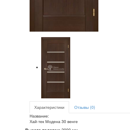
Характеристики
Отзывы (0)
Название:
Хай-тек Модена 30 венге
Высота полотен:
2000 мм