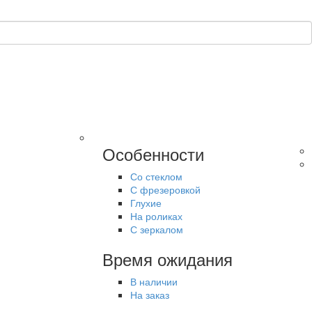
Особенности
Со стеклом
С фрезеровкой
Глухие
На роликах
С зеркалом
Время ожидания
В наличии
На заказ