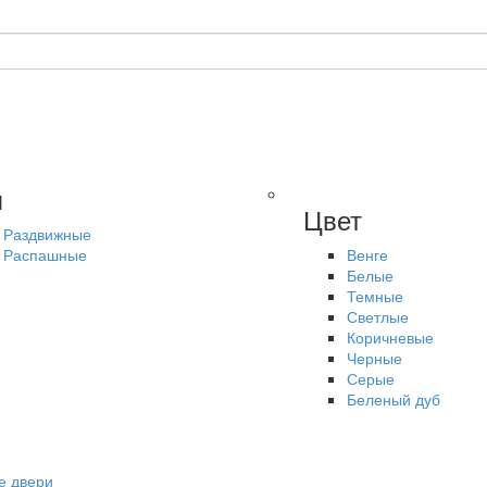
п
Цвет
Раздвижные
Распашные
Венге
Белые
Темные
Светлые
Коричневые
Черные
Серые
Беленый дуб
е двери