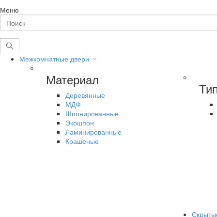
Меню
Межкомнатные двери
Материал
Ти
Деревянные
МДФ
Шпонированные
Экошпон
Ламинированные
Крашеные
Скрыты