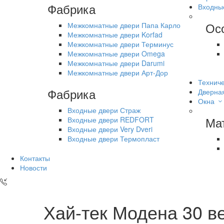
Фабрика
Входны
Ос
Межкомнатные двери Папа Карло
Межкомнатные двери Korfad
Межкомнатные двери Терминус
Межкомнатные двери Omega
Межкомнатные двери Darumi
Межкомнатные двери Арт-Дор
Техниче
Фабрика
Дверна
Окна
Входные двери Страж
Ма
Входные двери REDFORT
Входные двери Very Dveri
Входные двери Термопласт
Контакты
Новости
Хай-тек Модена 30 в