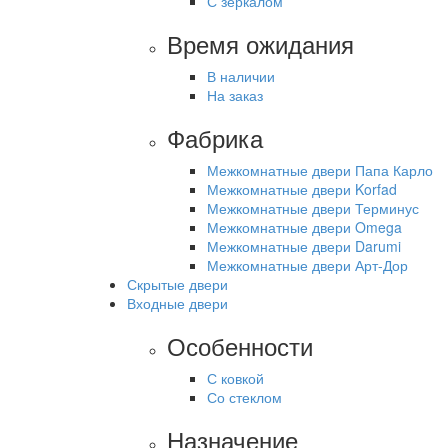
С зеркалом
Время ожидания
В наличии
На заказ
Фабрика
Межкомнатные двери Папа Карло
Межкомнатные двери Korfad
Межкомнатные двери Терминус
Межкомнатные двери Omega
Межкомнатные двери Darumi
Межкомнатные двери Арт-Дор
Скрытые двери
Входные двери
Особенности
С ковкой
Со стеклом
Назначение