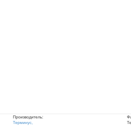
Производитель:
Ф
Терминус
,
Т