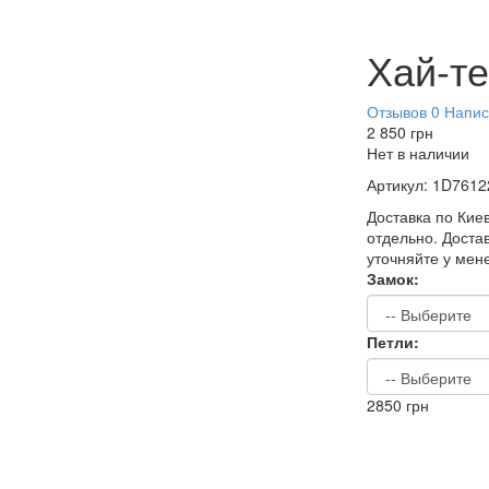
Хай-те
Отзывов 0
Напис
2 850
грн
Нет в наличии
Артикул:
1D7612
Доставка по Киев
отдельно. Достав
уточняйте у мен
Замок:
Петли:
2850
грн