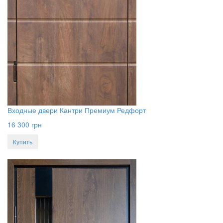
Входные двери Кантри Премиум Редфорт
16 300
грн
Купить