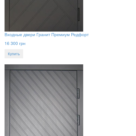
Входные двери Гранит Премиум Редфорт
16 300
грн
Купить