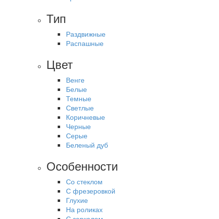
Тип
Раздвижные
Распашные
Цвет
Венге
Белые
Темные
Светлые
Коричневые
Черные
Серые
Беленый дуб
Особенности
Со стеклом
С фрезеровкой
Глухие
На роликах
С зеркалом