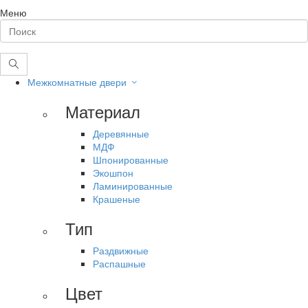
Меню
Межкомнатные двери
Материал
Деревянные
МДФ
Шпонированные
Экошпон
Ламинированные
Крашеные
Тип
Раздвижные
Распашные
Цвет