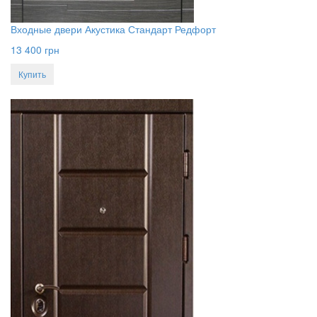
Входные двери Акустика Стандарт Редфорт
13 400
грн
Купить