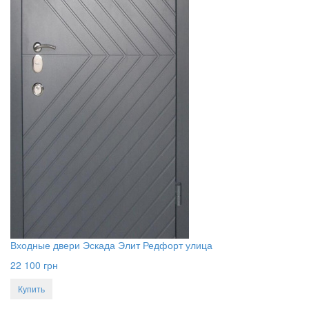
Входные двери Эскада Элит Редфорт улица
22 100
грн
Купить