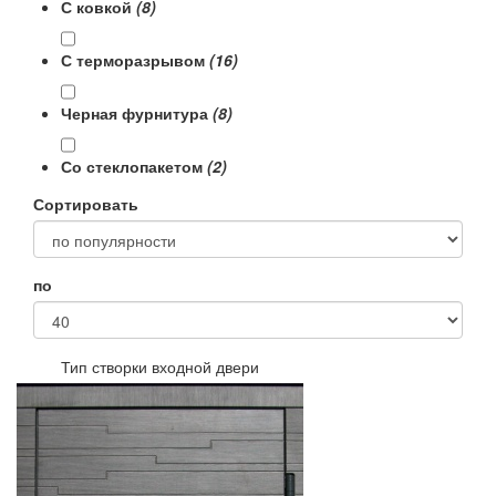
С ковкой
(8)
С терморазрывом
(16)
Черная фурнитура
(8)
Со стеклопакетом
(2)
Сортировать
по
Тип створки входной двери
Двухстворчатые
Полуторная входная