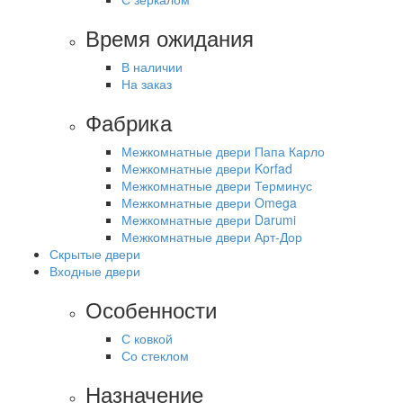
Время ожидания
В наличии
На заказ
Фабрика
Межкомнатные двери Папа Карло
Межкомнатные двери Korfad
Межкомнатные двери Терминус
Межкомнатные двери Omega
Межкомнатные двери Darumi
Межкомнатные двери Арт-Дор
Скрытые двери
Входные двери
Особенности
С ковкой
Со стеклом
Назначение