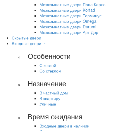
Межкомнатные двери Папа Карло
Межкомнатные двери Korfad
Межкомнатные двери Терминус
Межкомнатные двери Omega
Межкомнатные двери Darumi
Межкомнатные двери Арт-Дор
Скрытые двери
Входные двери
Особенности
С ковкой
Со стеклом
Назначение
В частный дом
В квартиру
Уличные
Время ожидания
Входные двери в наличии